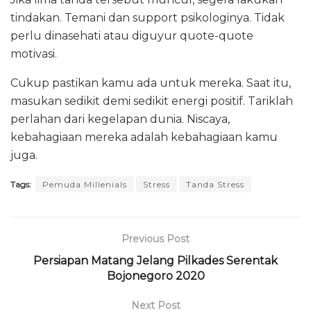
tindakan. Temani dan support psikologinya. Tidak
perlu dinasehati atau diguyur quote-quote
motivasi.
Cukup pastikan kamu ada untuk mereka. Saat itu,
masukan sedikit demi sedikit energi positif. Tariklah
perlahan dari kegelapan dunia. Niscaya,
kebahagiaan mereka adalah kebahagiaan kamu
juga.
Tags:
Pemuda Millenials
Stress
Tanda Stress
Previous Post
Persiapan Matang Jelang Pilkades Serentak
Bojonegoro 2020
Next Post