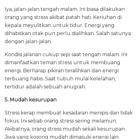
Iya, jalan-jalan tengah malam. Ini biasa dilakukan
orang yang stress akibat patah hati. Keriuhan di
kepala meyulitkan untuk tidur. Energi yang
dihabiskan otak pun perlu dialihkan. Salah satunya
dengan jalan-jalan.
Kondisi jalanan cukup sepi saat tengah malam. Ini
dimanfaatkan teman stress untuk membuang
energi. Berharap pikiran teralihkan dan energi
terbuang habis. Saat tubuh mulai kelelahan,
tertidur adalah sebuah anugrah.
5. Mudah kesurupan
Stress kerap membuat kesadaran menipis dan tidak
fokus. Ini sebab orang stress sering melamun.
Akibatnya, orang stress mudah sekali kesurupan.
Jiwa yang kosong mudah dimasuki energi lain.