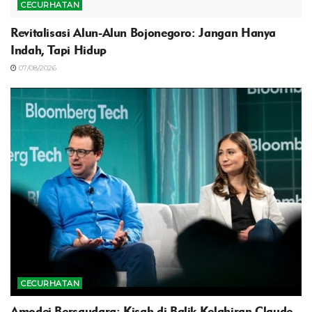
CECURHATAN
Revitalisasi Alun-Alun Bojonegoro: Jangan Hanya
Indah, Tapi Hidup
07/08/2026
CECURHATAN
Amodei Bersaudara: Kisah di Balik Kelahiran Claude