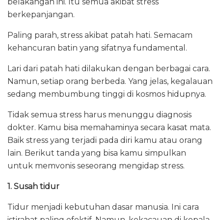
belakangan ini. Itu semua akibat stress
berkepanjangan.
Paling parah, stress akibat patah hati. Semacam
kehancuran batin yang sifatnya fundamental.
Lari dari patah hati dilakukan dengan berbagai cara.
Namun, setiap orang berbeda. Yang jelas, kegalauan
sedang membumbung tinggi di kosmos hidupnya.
Tidak semua stress harus menunggu diagnosis
dokter. Kamu bisa memahaminya secara kasat mata.
Baik stress yang terjadi pada diri kamu atau orang
lain. Berikut tanda yang bisa kamu simpulkan
untuk memvonis seseorang mengidap stress.
1. Susah tidur
Tidur menjadi kebutuhan dasar manusia. Ini cara
istirahat paling efektif. Namun, kekacauan di kepala