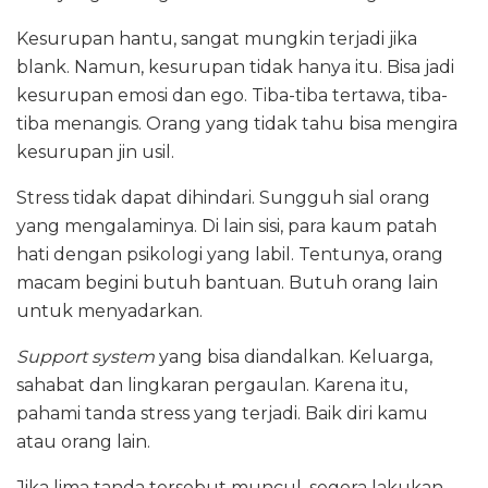
Kesurupan hantu, sangat mungkin terjadi jika
blank. Namun, kesurupan tidak hanya itu. Bisa jadi
kesurupan emosi dan ego. Tiba-tiba tertawa, tiba-
tiba menangis. Orang yang tidak tahu bisa mengira
kesurupan jin usil.
Stress tidak dapat dihindari. Sungguh sial orang
yang mengalaminya. Di lain sisi, para kaum patah
hati dengan psikologi yang labil. Tentunya, orang
macam begini butuh bantuan. Butuh orang lain
untuk menyadarkan.
Support system
yang bisa diandalkan. Keluarga,
sahabat dan lingkaran pergaulan. Karena itu,
pahami tanda stress yang terjadi. Baik diri kamu
atau orang lain.
Jika lima tanda tersebut muncul, segera lakukan