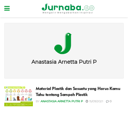
Anastasia Arnetta Putri P
Material Plastik dan Sesuatu yang Harus Kamu
Tahu tentang Sampah Plastik
BY
ANASTASIA ARNETTA PUTRI P
15/09/2021
0