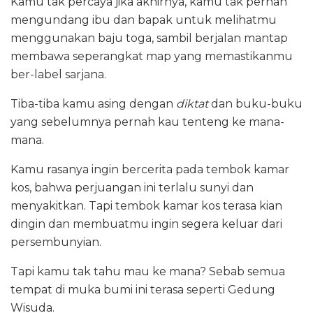
Kamu tak percaya jika akhirnya, kamu tak pernah
mengundang ibu dan bapak untuk melihatmu
menggunakan baju toga, sambil berjalan mantap
membawa seperangkat map yang memastikanmu
ber-label sarjana.
Tiba-tiba kamu asing dengan
diktat
dan buku-buku
yang sebelumnya pernah kau tenteng ke mana-
mana.
Kamu rasanya ingin bercerita pada tembok kamar
kos, bahwa perjuangan ini terlalu sunyi dan
menyakitkan. Tapi tembok kamar kos terasa kian
dingin dan membuatmu ingin segera keluar dari
persembunyian.
Tapi kamu tak tahu mau ke mana? Sebab semua
tempat di muka bumi ini terasa seperti Gedung
Wisuda.