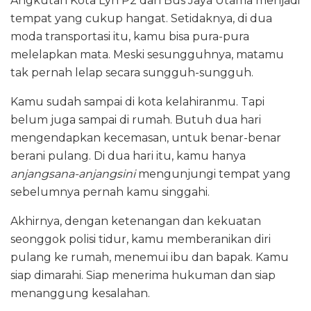
Angkutan Kota Lyn P2 dan Bus Jaya Utama menjadi
tempat yang cukup hangat. Setidaknya, di dua
moda transportasi itu, kamu bisa pura-pura
melelapkan mata. Meski sesungguhnya, matamu
tak pernah lelap secara sungguh-sungguh.
Kamu sudah sampai di kota kelahiranmu. Tapi
belum juga sampai di rumah. Butuh dua hari
mengendapkan kecemasan, untuk benar-benar
berani pulang. Di dua hari itu, kamu hanya
anjangsana-anjangsini
mengunjungi tempat yang
sebelumnya pernah kamu singgahi.
Akhirnya, dengan ketenangan dan kekuatan
seonggok polisi tidur, kamu memberanikan diri
pulang ke rumah, menemui ibu dan bapak. Kamu
siap dimarahi. Siap menerima hukuman dan siap
menanggung kesalahan.