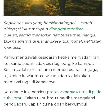
Segala sesuatu yang bersifat ditinggal — entah
ditinggal lulus maupun
ditinggal menikah
—
duluan, sering membikin hati terasa mau nangis,
tapi nangisnya di luar angkasa. Biar nggak kelihatan
manusia.
Kamu mengawali kesadaran ketika menyadari hari
itu, kamu sudah tidak bisa lagi pergi ke kampus.
Selain sudah terlalu lama membolos, hari itu juga,
sejumlah kawanmu diwisuda dan sudah akan
memakai toga di kepalanya.
Kesadaran itu memicu
proses
evaporasi
terjadi pada
tubuhmu
. Cairan tubuhmu tiba-tiba mengalami
penguapan. Uap air itu naik dan berkumpul