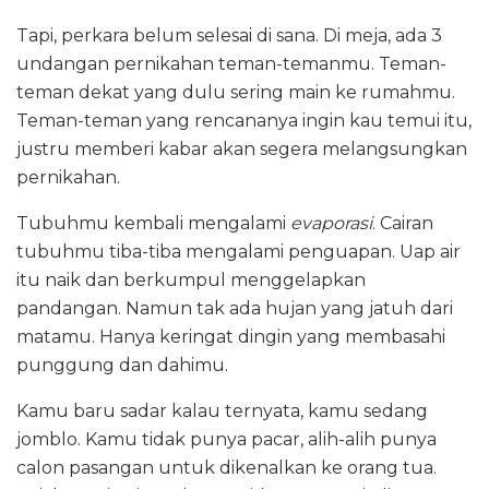
Tapi, perkara belum selesai di sana. Di meja, ada 3
undangan pernikahan teman-temanmu. Teman-
teman dekat yang dulu sering main ke rumahmu.
Teman-teman yang rencananya ingin kau temui itu,
justru memberi kabar akan segera melangsungkan
pernikahan.
Tubuhmu kembali mengalami
evaporasi
. Cairan
tubuhmu tiba-tiba mengalami penguapan. Uap air
itu naik dan berkumpul menggelapkan
pandangan. Namun tak ada hujan yang jatuh dari
matamu. Hanya keringat dingin yang membasahi
punggung dan dahimu.
Kamu baru sadar kalau ternyata, kamu sedang
jomblo. Kamu tidak punya pacar, alih-alih punya
calon pasangan untuk dikenalkan ke orang tua.