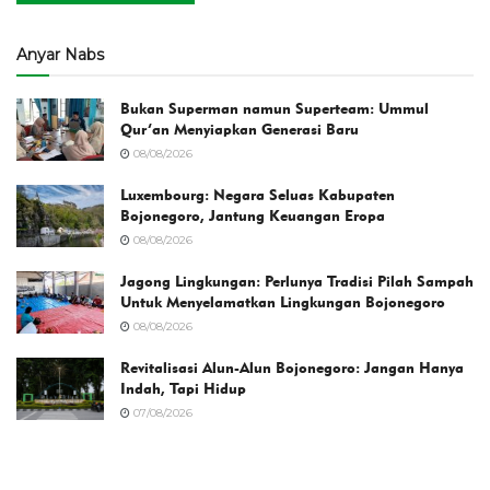
Anyar Nabs
Bukan Superman namun Superteam: Ummul
Qur’an Menyiapkan Generasi Baru
08/08/2026
Luxembourg: Negara Seluas Kabupaten
Bojonegoro, Jantung Keuangan Eropa
08/08/2026
Jagong Lingkungan: Perlunya Tradisi Pilah Sampah
Untuk Menyelamatkan Lingkungan Bojonegoro
08/08/2026
Revitalisasi Alun-Alun Bojonegoro: Jangan Hanya
Indah, Tapi Hidup
07/08/2026