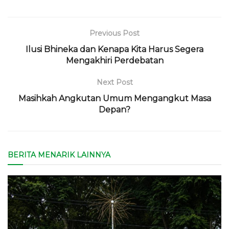
Previous Post
Ilusi Bhineka dan Kenapa Kita Harus Segera
Mengakhiri Perdebatan
Next Post
Masihkah Angkutan Umum Mengangkut Masa
Depan?
BERITA MENARIK LAINNYA