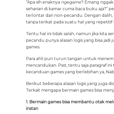
“Apa sih enaknya
ngegame
? Emang nggak b
seharian di kamar cuma baca buku aja?” 
terlontar dari non-pecandu. Dengan dalih
tanpa terikat pada suatu hal yang repetitif
Tentu hal ini tidak salah, namun jika kit
pecandu punya alasan logis yang bisa jadi j
games.
Para ahli pun turun tangan untuk menem
mencandukan. Psst, tentu saja paragraf i
kecanduan games yang berlebihan ya, Nab
Berikut beberapa alasan logis yang juga d
Terkait mengapa bermain games bisa menja
1. Bermain games bisa membantu otak me
instan