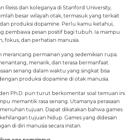
n Reiss dan koleganya di Stanford University,
lah besar wilayah otak, termasuk yang terkait
, dan produksi dopamine. Perlu kamu ketahui,
g pembawa pesan positif bagi tubuh. Ia mampu
, fokus, dan perhatian manusia.
un merancang permainan yang sedemikian rupa.
nantang, menarik, dan terasa bermanfaat.
saan senang dalam waktu yang singkat bisa
 dengan produksi dopamine di otak manusia.
nden Ph.D. pun turut berkomentar soal temuan ini.
u memantik rasa senang. Utamanya perasaan
emenuhan tujuan. Dapat dikatakan bahwa games
g kehilangan tujuan hidup. Games yang didesain
 di diri manusia secara instan.