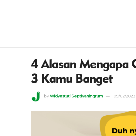
4 Alasan Mengapa
3 Kamu Banget
by
Widyastuti Septiyaningrum
09/02/2023