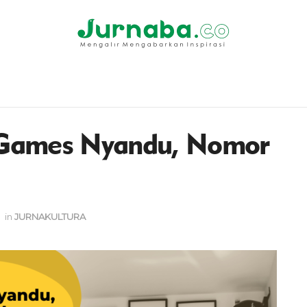
 Games Nyandu, Nomor
in
JURNAKULTURA