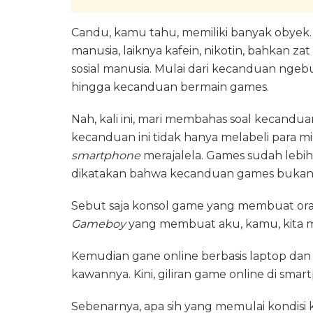
Candu, kamu tahu, memiliki banyak obyek. 
manusia, laiknya kafein, nikotin, bahkan z
sosial manusia. Mulai dari kecanduan nge
hingga kecanduan bermain games.
Nah, kali ini, mari membahas soal kecandu
kecanduan ini tidak hanya melabeli para mil
smartphone
merajalela. Games sudah lebi
dikatakan bahwa kecanduan games bukanla
Sebut saja konsol game yang membuat ora
Gameboy
yang membuat aku, kamu, kita m
Kemudian gane online berbasis laptop d
kawannya. Kini, giliran game online di sm
Sebenarnya, apa sih yang memulai kondisi 