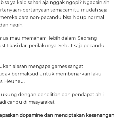
isa ya kalo sehari aja nggak ngopi? Ngapain sih
pertanyaan-pertanyaan semacam itu mudah saja
, mereka para non-pecandu bisa hidup normal
 dan nagih.
a semua mau memahami lebih dalam. Seorang
ustifikasi dari perilakunya. Sebut saja pecandu
ukan alasan mengapa games sangat
ni tidak bermaksud untuk membenarkan laku
s. Heuheu.
idukung dengan penelitian dan pendapat ahli.
di candu di masyarakat
lepaskan dopamine dan menciptakan kesenangan