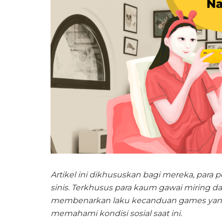
Artikel ini dikhususkan bagi mereka, par
sinis. Terkhusus para kaum gawai miring dan
membenarkan laku kecanduan games yang
memahami kondisi sosial saat ini.