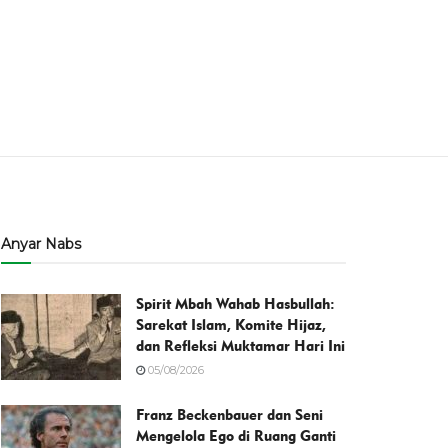
Anyar Nabs
Spirit Mbah Wahab Hasbullah:
Sarekat Islam, Komite Hijaz,
dan Refleksi Muktamar Hari Ini
05/08/2026
Franz Beckenbauer dan Seni
Mengelola Ego di Ruang Ganti