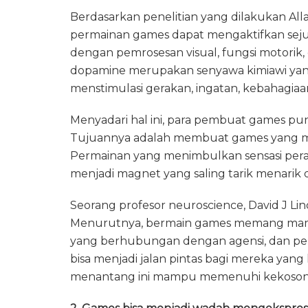
Berdasarkan penelitian yang dilakukan Alla
permainan games dapat mengaktifkan sejum
dengan pemrosesan visual, fungsi motorik
dopamine merupakan senyawa kimiawi yan
menstimulasi gerakan, ingatan, kebahagiaan
Menyadari hal ini, para pembuat games p
Tujuannya adalah membuat games yang me
Permainan yang menimbulkan sensasi pera
menjadi magnet yang saling tarik menarik
Seorang profesor neuroscience, David J Li
Menurutnya, bermain games memang mamp
yang berhubungan dengan agensi, dan p
bisa menjadi jalan pintas bagi mereka yan
menantang ini mampu memenuhi kekosongan