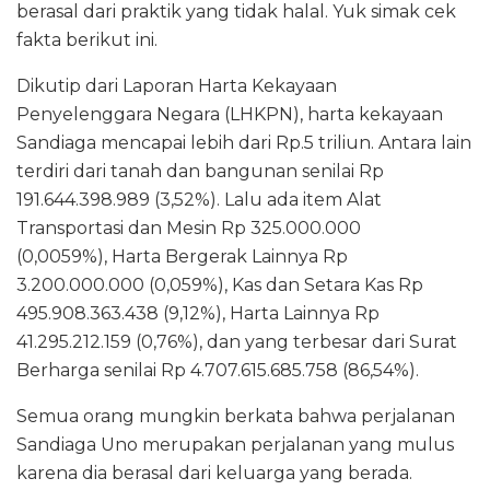
berasal dari praktik yang tidak halal. Yuk simak cek
fakta berikut ini.
Dikutip dari Laporan Harta Kekayaan
Penyelenggara Negara (LHKPN), harta kekayaan
Sandiaga mencapai lebih dari Rp.5 triliun. Antara lain
terdiri dari tanah dan bangunan senilai Rp
191.644.398.989 (3,52%). Lalu ada item Alat
Transportasi dan Mesin Rp 325.000.000
(0,0059%), Harta Bergerak Lainnya Rp
3.200.000.000 (0,059%), Kas dan Setara Kas Rp
495.908.363.438 (9,12%), Harta Lainnya Rp
41.295.212.159 (0,76%), dan yang terbesar dari Surat
Berharga senilai Rp 4.707.615.685.758 (86,54%).
Semua orang mungkin berkata bahwa perjalanan
Sandiaga Uno merupakan perjalanan yang mulus
karena dia berasal dari keluarga yang berada.