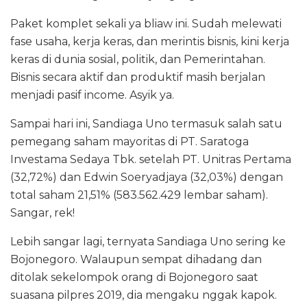
Paket komplet sekali ya bliaw ini. Sudah melewati
fase usaha, kerja keras, dan merintis bisnis, kini kerja
keras di dunia sosial, politik, dan Pemerintahan.
Bisnis secara aktif dan produktif masih berjalan
menjadi pasif income. Asyik ya.
Sampai hari ini, Sandiaga Uno termasuk salah satu
pemegang saham mayoritas di PT. Saratoga
Investama Sedaya Tbk. setelah PT. Unitras Pertama
(32,72%) dan Edwin Soeryadjaya (32,03%) dengan
total saham 21,51% (583.562.429 lembar saham).
Sangar, rek!
Lebih sangar lagi, ternyata Sandiaga Uno sering ke
Bojonegoro. Walaupun sempat dihadang dan
ditolak sekelompok orang di Bojonegoro saat
suasana pilpres 2019, dia mengaku nggak kapok.