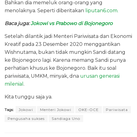
Bahkan dia memeluk orang-orang yang
menolaknya. Seperti diberitakan
liputan6.com.
Baca juga:
Jokowi vs Prabowo di Bojonegoro
Setelah dilantik jadi Menteri Pariwisata dan Ekonomi
Kreatif pada 23 Desember 2020 menggantikan
Wishnutama, bukan tidak mungkin Sandi datang
ke Bojonegoro lagi. Karena memang Sandi punya
perhatian khusus ke Bojonegoro. Baik itu soal
pariwisata, UMKM, minyak, dna
urusan generasi
milenial
.
Kita tunggu saja ya.
Tags:
Jokowi
Menteri Jokowi
OKE-OCE
Pariwisata
Pengusaha sukses
Sandiaga Uno