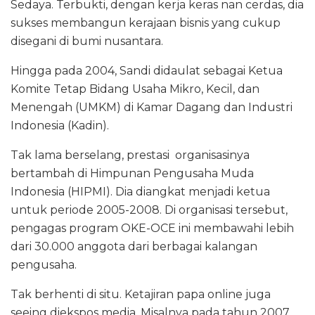
Sedaya. Terbukti, dengan kerja keras nan cerdas, dia
sukses membangun kerajaan bisnis yang cukup
disegani di bumi nusantara.
Hingga pada 2004, Sandi didaulat sebagai Ketua
Komite Tetap Bidang Usaha Mikro, Kecil, dan
Menengah (UMKM) di Kamar Dagang dan Industri
Indonesia (Kadin).
Tak lama berselang, prestasi organisasinya
bertambah di Himpunan Pengusaha Muda
Indonesia (HIPMI). Dia diangkat menjadi ketua
untuk periode 2005-2008. Di organisasi tersebut,
pengagas program OKE-OCE ini membawahi lebih
dari 30.000 anggota dari berbagai kalangan
pengusaha.
Tak berhenti di situ. Ketajiran papa online juga
seeing diekspos media. Misalnya pada tahun 2007,