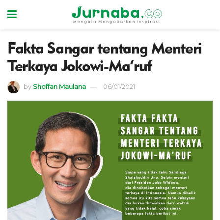
Fakta Sangar tentang Menteri
Terkaya Jokowi-Ma’ruf
by
Shoffan Maulana
06/01/2021