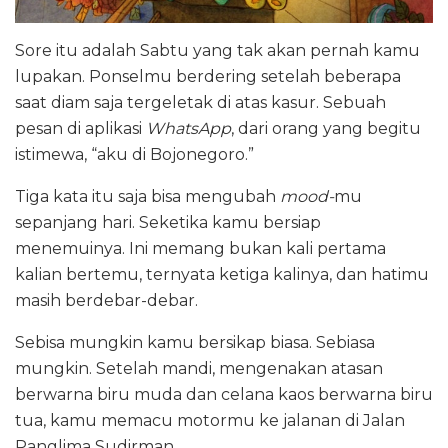
Sore itu adalah Sabtu yang tak akan pernah kamu
lupakan. Ponselmu berdering setelah beberapa
saat diam saja tergeletak di atas kasur. Sebuah
pesan di aplikasi
WhatsApp
, dari orang yang begitu
istimewa, “aku di Bojonegoro.”
Tiga kata itu saja bisa mengubah
mood-
mu
sepanjang hari. Seketika kamu bersiap
menemuinya. Ini memang bukan kali pertama
kalian bertemu, ternyata ketiga kalinya, dan hatimu
masih berdebar-debar.
Sebisa mungkin kamu bersikap biasa. Sebiasa
mungkin. Setelah mandi, mengenakan atasan
berwarna biru muda dan celana kaos berwarna biru
tua, kamu memacu motormu ke jalanan di Jalan
Panglima Sudirman.