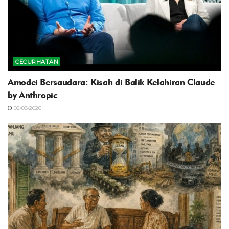
CECURHATAN
Amodei Bersaudara: Kisah di Balik Kelahiran Claude
by Anthropic
02/08/2026