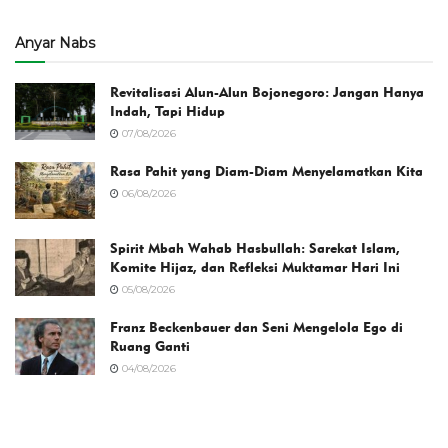
Anyar Nabs
Revitalisasi Alun-Alun Bojonegoro: Jangan Hanya
Indah, Tapi Hidup
07/08/2026
Rasa Pahit yang Diam-Diam Menyelamatkan Kita
06/08/2026
Spirit Mbah Wahab Hasbullah: Sarekat Islam,
Komite Hijaz, dan Refleksi Muktamar Hari Ini
05/08/2026
Franz Beckenbauer dan Seni Mengelola Ego di
Ruang Ganti
04/08/2026