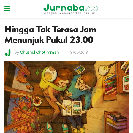
Hingga Tak Terasa Jam
Menunjuk Pukul 23.00
by
Chusnul Chotimmah
19/05/2019