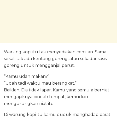
Warung kopi itu tak menyediakan cemilan. Sama
sekali tak ada kentang goreng, atau sekadar sosis
goreng untuk mengganjal perut.
“Kamu udah makan?”
“Udah tadi waktu mau berangkat.”
Baiklah. Dia tidak lapar. Kamu yang semula berniat
mengajaknya pindah tempat, kemudian
mengurungkan niat itu.
Di warung kopi itu kamu duduk menghadap barat,