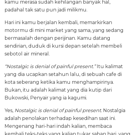
kamu merasa sudah kehilangan banyak hal,
padahal tak satu pun jadi milikmu.
Hari ini kamu berjalan kembali, memarkirkan
motormu di mini market yang sama, yang sedang
bermasalah dengan perijinan. Kamu datang
sendirian, duduk di kursi depan setelah membeli
sebotol air mineral.
“Nostalgic is denial of painful present.”
Itu kalimat
yang dia ucapkan setahun lalu, di sebuah cafe di
kota seberang ketika kamu menghampirinya.
Bukan, itu adalah kalimat yang dia kutip dari
Bukowski, Penyair yang ia kagumi.
Yes,
Nostalgic is denial of painful present.
Nostalgia
adalah penolakan terhadap kesedihan saat ini.
Mengenang hari-hari indah kalian, membaca
kembali teks-teks yang kalian tukar saban hari, yang