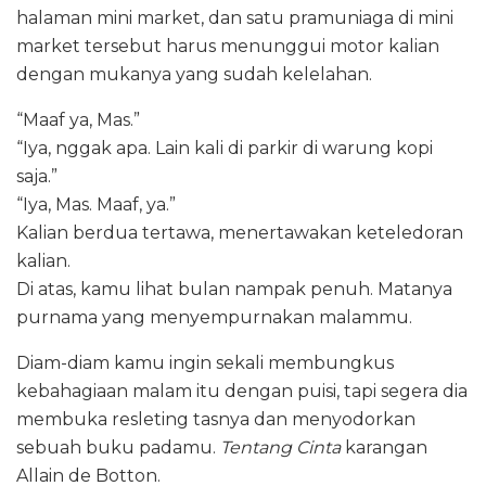
halaman mini market, dan satu pramuniaga di mini
market tersebut harus menunggui motor kalian
dengan mukanya yang sudah kelelahan.
“Maaf ya, Mas.”
“Iya, nggak apa. Lain kali di parkir di warung kopi
saja.”
“Iya, Mas. Maaf, ya.”
Kalian berdua tertawa, menertawakan keteledoran
kalian.
Di atas, kamu lihat bulan nampak penuh. Matanya
purnama yang menyempurnakan malammu.
Diam-diam kamu ingin sekali membungkus
kebahagiaan malam itu dengan puisi, tapi segera dia
membuka resleting tasnya dan menyodorkan
sebuah buku padamu.
Tentang Cinta
karangan
Allain de Botton.