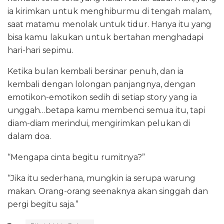
ia kirimkan untuk menghiburmu di tengah malam,
saat matamu menolak untuk tidur. Hanya itu yang
bisa kamu lakukan untuk bertahan menghadapi
hari-hari sepimu.
Ketika bulan kembali bersinar penuh, dan ia
kembali dengan lolongan panjangnya, dengan
emotikon-emotikon sedih di setiap story yang ia
unggah…betapa kamu membenci semua itu, tapi
diam-diam merindui, mengirimkan pelukan di
dalam doa.
“Mengapa cinta begitu rumitnya?”
“Jika itu sederhana, mungkin ia serupa warung
makan. Orang-orang seenaknya akan singgah dan
pergi begitu saja.”