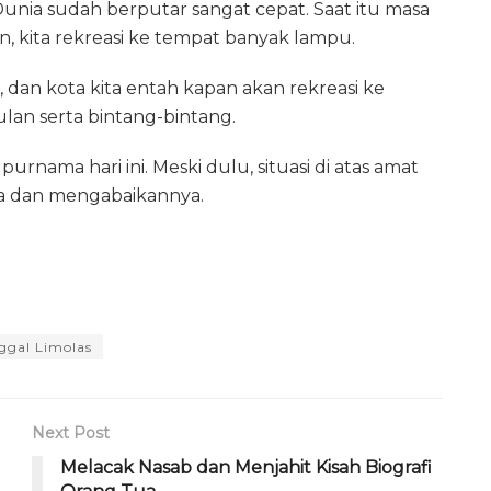
nia sudah berputar sangat cepat. Saat itu masa
, kita rekreasi ke tempat banyak lampu.
 dan kota kita entah kapan akan rekreasi ke
an serta bintang-bintang.
ama hari ini. Meski dulu, situasi di atas amat
pa dan mengabaikannya.
gal Limolas
Next Post
Melacak Nasab dan Menjahit Kisah Biografi