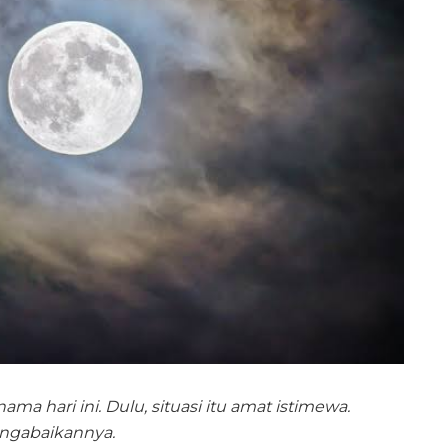
hari ini. Dulu, situasi itu amat istimewa.
engabaikannya.