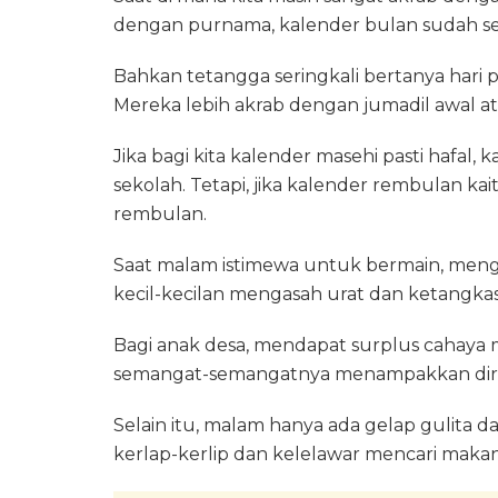
dengan purnama, kalender bulan sudah se
Bahkan tetangga seringkali bertanya hari
Mereka lebih akrab dengan jumadil awal ata
Jika bagi kita kalender masehi pasti hafal
sekolah. Tetapi, jika kalender rembulan 
rembulan.
Saat malam istimewa untuk bermain, menge
kecil-kecilan mengasah urat dan ketangkasa
Bagi anak desa, mendapat surplus cahaya 
semangat-semangatnya menampakkan diri
Selain itu, malam hanya ada gelap gulita 
kerlap-kerlip dan kelelawar mencari makan