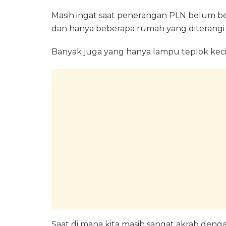
Masih ingat saat penerangan PLN belum beg
dan hanya beberapa rumah yang diterangi
Banyak juga yang hanya lampu teplok kecil
Saat di mana kita masih sangat akrab den