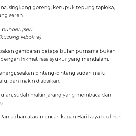
a, singkong goreng, kerupuk tepung tapioka,
ng sereh.
bunder, (ser)
ikudang Mbok ‘e)
merupakan gambaran betapa bulan purnama bukan
n dengan hikmat rasa syukur yang mendalam.
energi, seakan bintang-bintang sudah malu
lu, dan makin diabaikan.
mbulan, sudah makin jarang yang membaca dan
u.
Ramadhan atau mencari kapan Hari Raya Idul Fitri