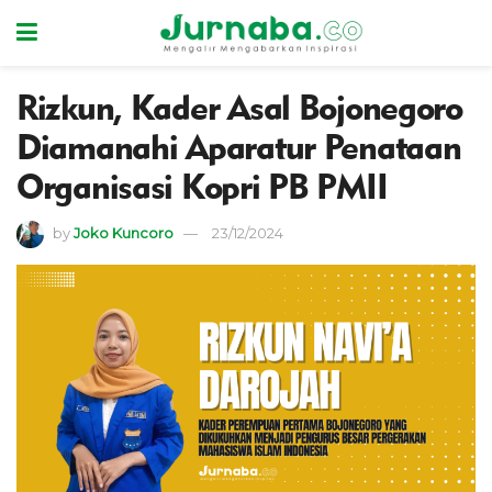
Rizkun, Kader Asal Bojonegoro
Diamanahi Aparatur Penataan
Organisasi Kopri PB PMII
by
Joko Kuncoro
23/12/2024