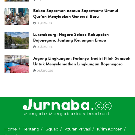
Bukan Superman namun Superteam: Ummul
Qur’an Menyiapkan Generasi Baru
08/08/2026
Luxembourg: Negara Seluas Kabupaten
Bojonegoro, Jantung Keuangan Eropa
08/08/2026
Jagong Lingkungan: Perlunya Tradisi Pilah Sampah
Untuk Menyelamatkan Lingkungan Bojonegoro
08/08/2026
Home
Tentang
Squad
Aturan Privasi
Kirim Konten