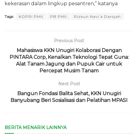
kekerasan dalam lingkup pesantren,” katanya
Tags:
KOPRI PMII
PB PMII
Rizkun Navi'a Darojah
Previous Post
Mahasiswa KKN Unugiri Kolaborasi Dengan
PINTARA Corp, Kenalkan Teknologi Tepat Guna:
Alat Tanam Jagung dan Pupuk Cair untuk
Percepat Musim Tanam
Next Post
Bangun Fondasi Balita Sehat, KKN Unugiri
Banyubang Beri Sosialisasi dan Pelatihan MPASI
BERITA MENARIK LAINNYA