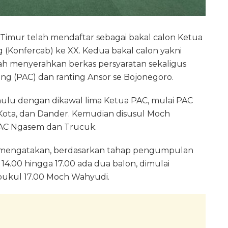
 Timur telah mendaftar sebagai bakal calon Ketua
 (Konfercab) ke XX. Kedua bakal calon yakni
 menyerahkan berkas persyaratan sekaligus
ng (PAC) dan ranting Ansor se Bojonegoro.
lu dengan dikawal lima Ketua PAC, mulai PAC
Kota, dan Dander. Kemudian disusul Moch
PAC Ngasem dan Trucuk.
 mengatakan, berdasarkan tahap pengumpulan
14.00 hingga 17.00 ada dua balon, dimulai
kul 17.00 Moch Wahyudi.