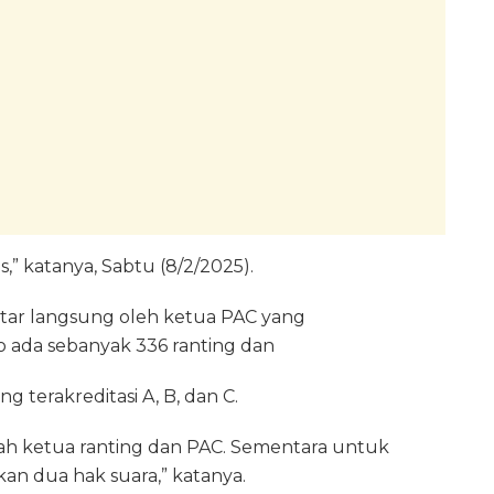
” katanya, Sabtu (8/2/2025).
ntar langsung oleh ketua PAC yang
 ada sebanyak 336 ranting dan
g terakreditasi A, B, dan C.
ah ketua ranting dan PAC. Sementara untuk
kan dua hak suara,” katanya.