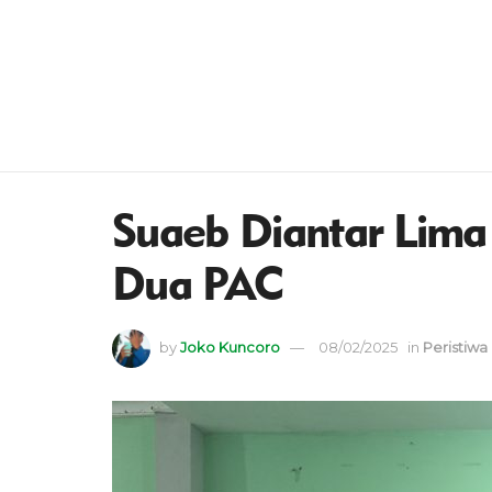
Suaeb Diantar Lima
Dua PAC
by
Joko Kuncoro
08/02/2025
in
Peristiwa