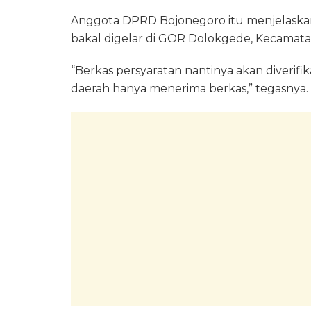
Anggota DPRD Bojonegoro itu menjelaskan
bakal digelar di GOR Dolokgede, Kecamat
“Berkas persyaratan nantinya akan diverifik
daerah hanya menerima berkas,” tegasnya.