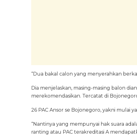
“Dua bakal calon yang menyerahkan berkas,
Dia menjelaskan, masing-masing balon dia
merekomendasikan. Tercatat di Bojonegoro
26 PAC Ansor se Bojonegoro, yakni mulai yan
“Nantinya yang mempunyai hak suara adal
ranting atau PAC terakreditasi A mendapat