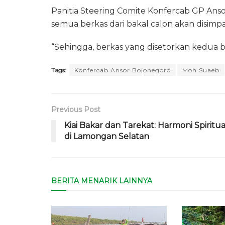
Panitia Steering Comite Konfercab GP An
semua berkas dari bakal calon akan disimpa
“Sehingga, berkas yang disetorkan kedua b
Tags:
Konfercab Ansor Bojonegoro
Moh Suaeb
Previous Post
Kiai Bakar dan Tarekat: Harmoni Spiritua
di Lamongan Selatan
BERITA MENARIK LAINNYA