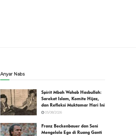
Anyar Nabs
Spirit Mbah Wahab Hasbullah:
Sarekat Islam, Komite Hijaz,
dan Refleksi Muktamar Hari Ini
05/08/2026
Franz Beckenbauer dan Seni
Mengelola Ego di Ruang Ganti