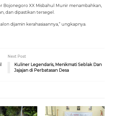
sor Bojonegoro XX Misbahul Munir menambahkan,
n, dan dipastikan tersegel.
alon dijamin kerahasiaannya,” ungkapnya.
Next Post
l
Kuliner Legendaris, Menikmati Seblak Dan
Jajajan di Perbatasan Desa