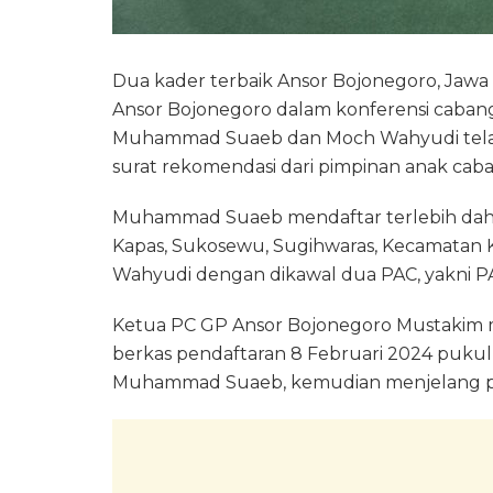
Dua kader terbaik Ansor Bojonegoro, Jawa
Ansor Bojonegoro dalam konferensi cabang
Muhammad Suaeb dan Moch Wahyudi telah
surat rekomendasi dari pimpinan anak caba
Muhammad Suaeb mendaftar terlebih dahu
Kapas, Sukosewu, Sugihwaras, Kecamatan 
Wahyudi dengan dikawal dua PAC, yakni 
Ketua PC GP Ansor Bojonegoro Mustakim
berkas pendaftaran 8 Februari 2024 pukul 
Muhammad Suaeb, kemudian menjelang pu