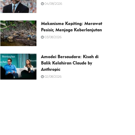
04/08/2026
Mekanisme Kepiting: Merawat
Pesisir, Menjaga Keberlanjutan
03/08/2026
Amodei Bersaudara: Kisah di
Balik Kelahiran Claude by
Anthropic
02/08/2026