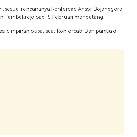
, sesuai rencananya Konfercab Ansor Bojonegoro
an Tambakrejo pad 15 Februari mendatang.
asi pimpinan pusat saat konfercab. Dan panitia di