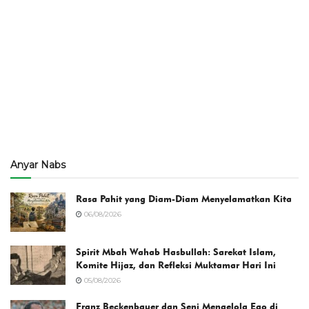
Anyar Nabs
Rasa Pahit yang Diam-Diam Menyelamatkan Kita
06/08/2026
Spirit Mbah Wahab Hasbullah: Sarekat Islam,
Komite Hijaz, dan Refleksi Muktamar Hari Ini
05/08/2026
Franz Beckenbauer dan Seni Mengelola Ego di