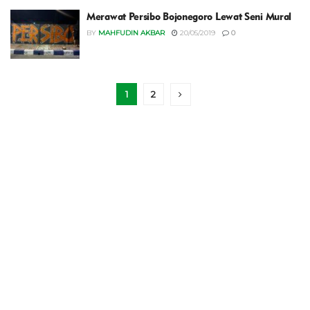
Merawat Persibo Bojonegoro Lewat Seni Mural
BY
MAHFUDIN AKBAR
20/05/2019
0
1
2