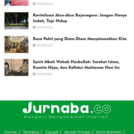
08/08/2026
Revitalisasi Alun-Alun Bojonegoro: Jangan Hanya
Indah, Tapi Hidup
07/08/2026
Rasa Pahit yang Diam-Diam Menyelamatkan Kita
06/08/2026
Spirit Mbah Wahab Hasbullah: Sarekat Islam,
Komite Hijaz, dan Refleksi Muktamar Hari Ini
05/08/2026
Home
Tentang
Squad
Aturan Privasi
Kirim Konten