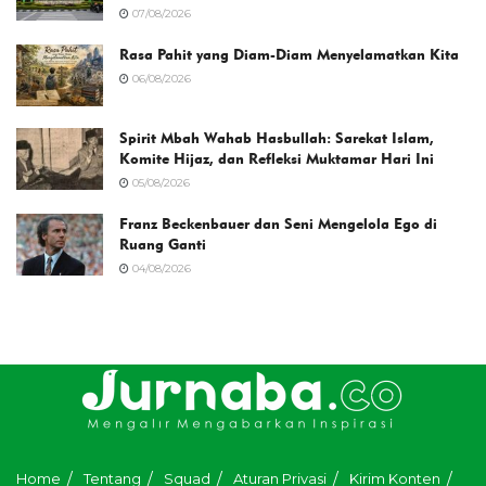
07/08/2026
Rasa Pahit yang Diam-Diam Menyelamatkan Kita
06/08/2026
Spirit Mbah Wahab Hasbullah: Sarekat Islam,
Komite Hijaz, dan Refleksi Muktamar Hari Ini
05/08/2026
Franz Beckenbauer dan Seni Mengelola Ego di
Ruang Ganti
04/08/2026
Home
Tentang
Squad
Aturan Privasi
Kirim Konten