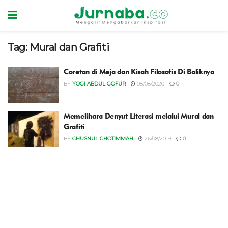
Tag:
Mural dan Grafiti
Coretan di Meja dan Kisah Filosofis Di Baliknya
BY
YOGI ABDUL GOFUR
08/08/2020
0
Memelihara Denyut Literasi melalui Mural dan
Grafiti
BY
CHUSNUL CHOTIMMAH
26/08/2019
0