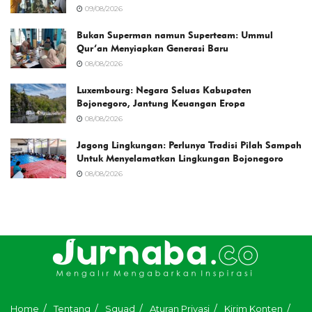
09/08/2026
Bukan Superman namun Superteam: Ummul
Qur’an Menyiapkan Generasi Baru
08/08/2026
Luxembourg: Negara Seluas Kabupaten
Bojonegoro, Jantung Keuangan Eropa
08/08/2026
Jagong Lingkungan: Perlunya Tradisi Pilah Sampah
Untuk Menyelamatkan Lingkungan Bojonegoro
08/08/2026
Home
Tentang
Squad
Aturan Privasi
Kirim Konten