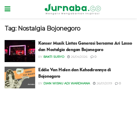
Tag:
Nostalgia Bojonegoro
Konser Musik Lintas Generasi bersama Ari Lasso
dan Nostalgia dengan Bojonegoro
BY
BAKTI SURYO
26/04/2026
0
Eddie Van Halen dan Kehadirannya di
Bojonegoro
BY
DIAN WISNU ADI WARDHANA
26/01/2019
0