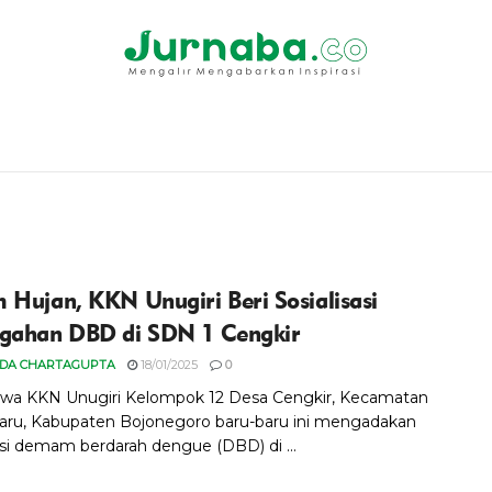
 Hujan, KKN Unugiri Beri Sosialisasi
gahan DBD di SDN 1 Cengkir
IDA CHARTAGUPTA
18/01/2025
0
wa KKN Unugiri Kelompok 12 Desa Cengkir, Kecamatan
ru, Kabupaten Bojonegoro baru-baru ini mengadakan
sasi demam berdarah dengue (DBD) di ...