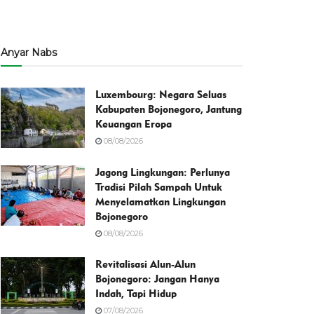
Anyar Nabs
Luxembourg: Negara Seluas
Kabupaten Bojonegoro, Jantung
Keuangan Eropa
08/08/2026
Jagong Lingkungan: Perlunya
Tradisi Pilah Sampah Untuk
Menyelamatkan Lingkungan
Bojonegoro
08/08/2026
Revitalisasi Alun-Alun
Bojonegoro: Jangan Hanya
Indah, Tapi Hidup
07/08/2026