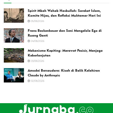
Spirit Mbah Wahab Hasbullah: Sarekat Islam,
Komite Hijaz, dan Refleksi Muktamar Hari Ini
05/08/2026
Franz Beckenbauer dan Seni Mengelola Ego di
Ruang Ganti
04/08/2026
Mekanisme Kepiting: Merawat Pesisir, Menjaga
Keberlanjutan
03/08/2026
Amodei Bersaudara: Kisah di Balik Kelahiran
Claude by Anthropic
02/08/2026