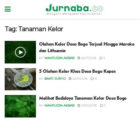
Tag:
Tanaman Kelor
Olahan Kelor Desa Bogo Terjual Hingga Maroko
dan Lithuania
BY
MAHFUDIN AKBAR
06/11/2018
1
5 Olahan Kelor Khas Desa Bogo Kapas
BY
BAKTI SURYO
02/11/2018
4
Melihat Budidaya Tanaman Kelor Desa Bogo
BY
MAHFUDIN AKBAR
29/10/2018
1