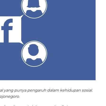
al yang punya pengaruh dalam kehidupan sosial.
Bojonegoro
.