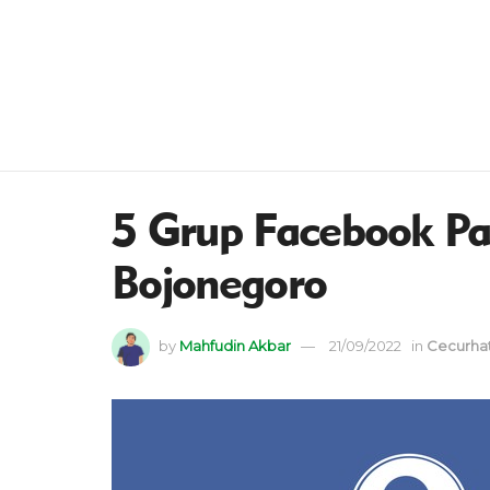
5 Grup Facebook Pa
Bojonegoro
by
Mahfudin Akbar
21/09/2022
in
Cecurha