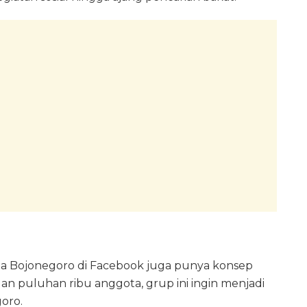
ta Bojonegoro di Facebook juga punya konsep
an puluhan ribu anggota, grup ini ingin menjadi
goro.