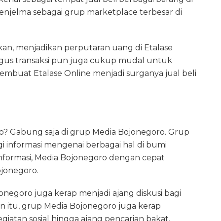
menjelma sebagai grup marketplace terbesar di
kan, menjadikan perputaran uang di Etalase
aligus transaksi pun juga cukup mudal untuk
mbuat Etalase Online menjadi surganya jual beli
ro? Gabung saja di grup Media Bojonegoro. Grup
gi informasi mengenai berbagai hal di bumi
nformasi, Media Bojonegoro dengan cepat
jonegoro.
jonegoro juga kerap menjadi ajang diskusi bagi
lain itu, grup Media Bojonegoro juga kerap
giatan sosial hingga ajang pencarian bakat.