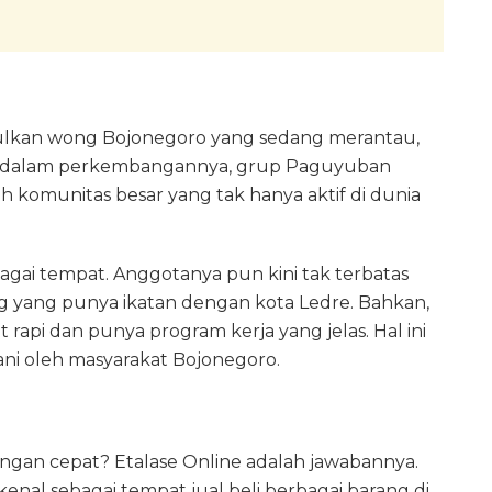
lkan wong Bojonegoro yang sedang merantau,
un dalam perkembangannya, grup Paguyuban
 komunitas besar yang tak hanya aktif di dunia
gai tempat. Anggotanya pun kini tak terbatas
g yang punya ikatan dengan kota Ledre. Bahkan,
rapi dan punya program kerja yang jelas. Hal ini
i oleh masyarakat Bojonegoro.
ngan cepat? Etalase Online adalah jawabannya.
enal sebagai tempat jual beli berbagai barang di