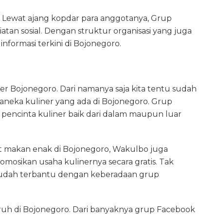
a. Lewat ajang kopdar para anggotanya, Grup
tan sosial. Dengan struktur organisasi yang juga
informasi terkini di Bojonegoro.
ner Bojonegoro. Dari namanya saja kita tentu sudah
neka kuliner yang ada di Bojonegoro. Grup
pencinta kuliner baik dari dalam maupun luar
t makan enak di Bojonegoro, Wakulbo juga
sikan usaha kulinernya secara gratis. Tak
 sudah terbantu dengan keberadaan grup
ruh di Bojonegoro. Dari banyaknya grup Facebook