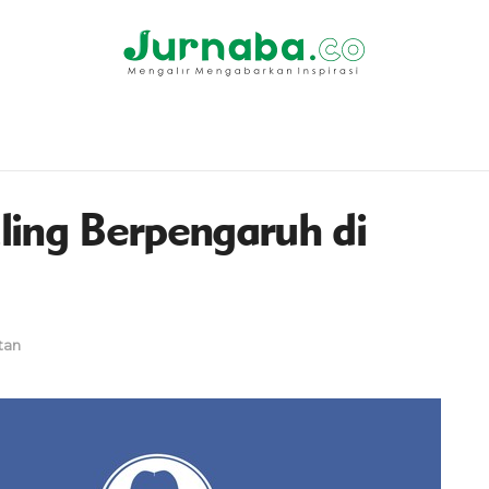
ling Berpengaruh di
tan