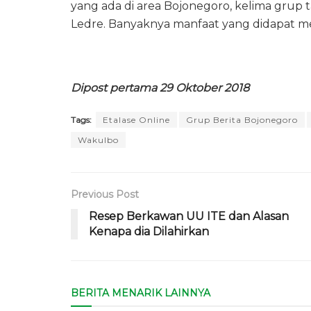
yang ada di area Bojonegoro, kelima grup t
Ledre. Banyaknya manfaat yang didapat me
Dipost pertama 29 Oktober 2018
Tags:
Etalase Online
Grup Berita Bojonegoro
Wakulbo
Previous Post
Resep Berkawan UU ITE dan Alasan
Kenapa dia Dilahirkan
BERITA MENARIK LAINNYA