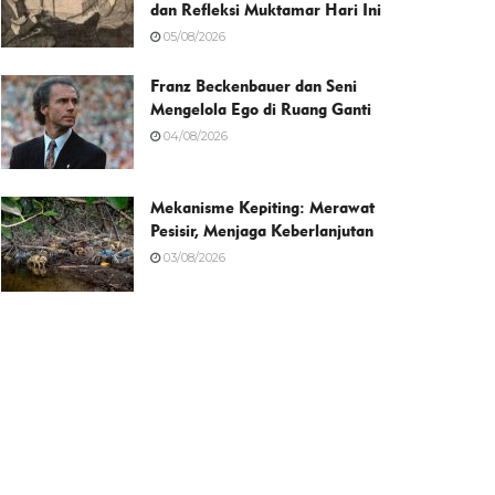
dan Refleksi Muktamar Hari Ini
05/08/2026
Franz Beckenbauer dan Seni
Mengelola Ego di Ruang Ganti
04/08/2026
Mekanisme Kepiting: Merawat
Pesisir, Menjaga Keberlanjutan
03/08/2026