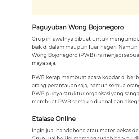
Paguyuban Wong Bojonegoro
Grup ini awalnya dibuat untuk mengumpu
baik di dalam maupun luar negeri. Nam
Wong Bojonegoro (PWB) ini menjadi sebuah
maya saja.
PWB kerap membuat acara kopdar di berba
orang perantauan saja, namun semua oran
PWB punya struktur organisasi yang sangat 
membuat PWB semakin dikenal dan disegan
Etalase Online
Ingin jual handphone atau motor bekas de
Grup jual beli ini memang sudah banyak dik