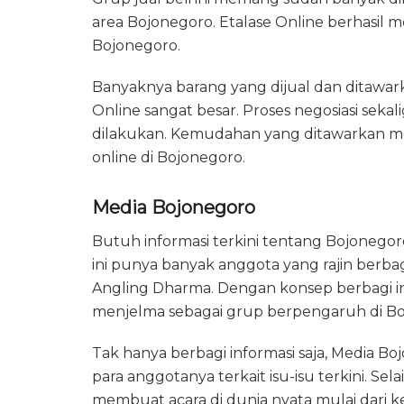
area Bojonegoro. Etalase Online berhasil 
Bojonegoro.
Banyaknya barang yang dijual dan ditawar
Online sangat besar. Proses negosiasi sek
dilakukan. Kemudahan yang ditawarkan me
online di Bojonegoro.
Media Bojonegoro
Butuh informasi terkini tentang Bojonego
ini punya banyak anggota yang rajin berba
Angling Dharma. Dengan konsep berbagi i
menjelma sebagai grup berpengaruh di Bo
Tak hanya berbagi informasi saja, Media Bo
para anggotanya terkait isu-isu terkini. Se
membuat acara di dunia nyata mulai dari ke