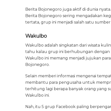
Berita Bojonegoro juga aktif di dunia nyat
Berita Bojonegoro sering mengadakan kegia
tertata, grup ini menjadi salah satu sumber 
Wakulbo
Wakulbo adalah singkatan dari wisata kuli
tahu kalau grup ini berhubungan dengan a
Wakulbo ini memang menjadi jujukan para 
Bojonegoro.
Selain memberi informasi mengenai tempa
membantu para pengusaha untuk mempromo
terhitung lagi berapa banyak orang yang
Wakulbo ini.
Nah, itu 5 grup Facebook paling berpenga