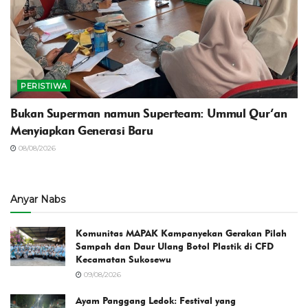
PERISTIWA
Bukan Superman namun Superteam: Ummul Qur’an
Menyiapkan Generasi Baru
08/08/2026
Anyar Nabs
Komunitas MAPAK Kampanyekan Gerakan Pilah
Sampah dan Daur Ulang Botol Plastik di CFD
Kecamatan Sukosewu
09/08/2026
Ayam Panggang Ledok: Festival yang