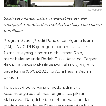
Screenshot
Salah satu ikhtiar dalam merawat literasi ialah
mengajak menulis, dan melahirkan karya dari rahim
pemikiran.
Program Studi (Prodi) Pendidikan Agama Islam
(PAI) UNUGIRI Bojonegoro pada mata kuliah
Jurnalistik yang diampu oleh Usman Roin,
menghelat agenda Bedah Buku Antologi Cerpen
dan Puisi Karya Mahasiswa PAI Kelas 7A, 7B, 7C, 7D
pada Kamis (06/02/2025) di Aula Hasyim Asy’ari
Unugiri.
Terdapat 4 buku yang di bedah, di mana
kesemuanya adalah hasil originalitas pikiran
Mahasiswa. Dan, di bedah oleh perwakilan dari
masing-masing kelas. Di antara pembedah buku