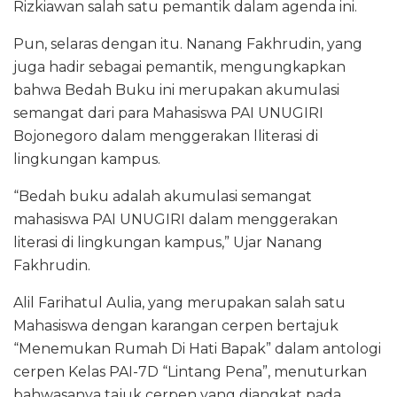
Rizkiawan salah satu pemantik dalam agenda ini.
Pun, selaras dengan itu. Nanang Fakhrudin, yang
juga hadir sebagai pemantik, mengungkapkan
bahwa Bedah Buku ini merupakan akumulasi
semangat dari para Mahasiswa PAI UNUGIRI
Bojonegoro dalam menggerakan lliterasi di
lingkungan kampus.
“Bedah buku adalah akumulasi semangat
mahasiswa PAI UNUGIRI dalam menggerakan
literasi di lingkungan kampus,” Ujar Nanang
Fakhrudin.
Alil Farihatul Aulia, yang merupakan salah satu
Mahasiswa dengan karangan cerpen bertajuk
“Menemukan Rumah Di Hati Bapak” dalam antologi
cerpen Kelas PAI-7D “Lintang Pena”, menuturkan
bahwasanya tajuk cerpen yang diangkat pada