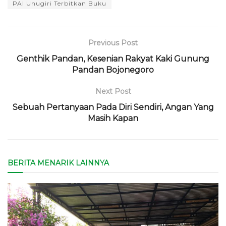
PAI Unugiri Terbitkan Buku
Previous Post
Genthik Pandan, Kesenian Rakyat Kaki Gunung
Pandan Bojonegoro
Next Post
Sebuah Pertanyaan Pada Diri Sendiri, Angan Yang
Masih Kapan
BERITA MENARIK LAINNYA