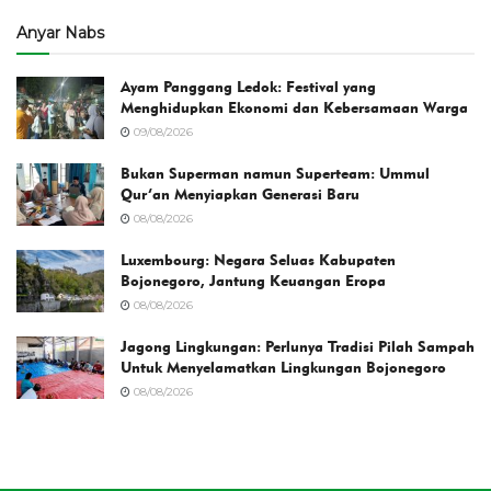
Anyar Nabs
Ayam Panggang Ledok: Festival yang
Menghidupkan Ekonomi dan Kebersamaan Warga
09/08/2026
Bukan Superman namun Superteam: Ummul
Qur’an Menyiapkan Generasi Baru
08/08/2026
Luxembourg: Negara Seluas Kabupaten
Bojonegoro, Jantung Keuangan Eropa
08/08/2026
Jagong Lingkungan: Perlunya Tradisi Pilah Sampah
Untuk Menyelamatkan Lingkungan Bojonegoro
08/08/2026