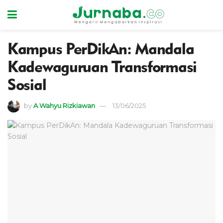
Kampus ‎PerDikAn: Mandala
Kadewaguruan Transformasi
Sosial
by
A Wahyu Rizkiawan
13/06/2025