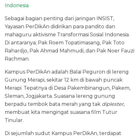
Indonesia
Sebagai bagian penting dari jaringan INSIST,
Yayasan PerDikAn didirikan para pandito dan
mahaguru aktivisme Transformasi Sosial Indonesia.
Di antaranya; Pak Roem Topatimasang, Pak Toto
Rahardjo, Pak Ahmad Mahmudi, dan Pak Noer Fauzi
Rachman.
Kampus PerDikAn adalah Balai Peguron di lereng
Gunung Merapi, sekitar 12 km di bawah puncak
Merapi. Tepatnya di Desa Pakembinangun, Pakem,
Sleman, Jogjakarta. Suasana lereng gunung
berpadu tembok bata merah yang tak
diplester
,
membuat kita mengingat suasana film Tutur
Tinular.
Di sejumlah sudut Kampus PerDikAn, terdapat