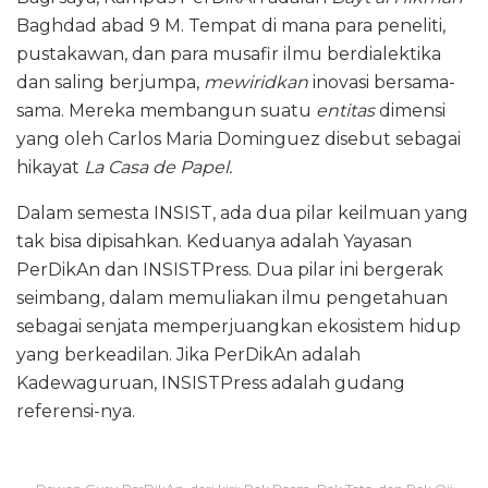
Baghdad abad 9 M. Tempat di mana para peneliti,
pustakawan, dan para musafir ilmu berdialektika
dan saling berjumpa,
mewiridkan
inovasi bersama-
sama. Mereka membangun suatu
entitas
dimensi
yang oleh Carlos Maria Dominguez disebut sebagai
hikayat
La Casa de Papel.
Dalam semesta INSIST, ada dua pilar keilmuan yang
tak bisa dipisahkan. Keduanya adalah Yayasan
PerDikAn dan INSISTPress. Dua pilar ini bergerak
seimbang, dalam memuliakan ilmu pengetahuan
sebagai senjata memperjuangkan ekosistem hidup
yang berkeadilan. Jika PerDikAn adalah
Kadewaguruan, INSISTPress adalah gudang
referensi-nya.