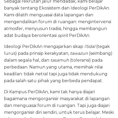
Sebagai rekrutan jalur mendadak, kami belajar
banyak tentang Ekosistem dan Ideologi PerDikAn.
Kami dilatih menguasai data lapangan dan
mengendalikan forum di ruangan: mengintervensi
atmosfer, menyusun tradisi, hingga membangun
adat budaya berorientasi
spirit
PerDikAn.
Ideologi PerDikAn mengajarkan sikap
i’tidal
(tegak
lurus) pada prinsip kerakyatan,
tawazun
(seimbang)
dalam segala hal, dan
tasamuh
(toleransi) pada
perbedaan. Namun yang utama, memihak nilai
keadilan: tidak netral tapi juga tidak mendukung
pada salah satu pihak yang berbeda pendapat.
Di Kampus PerDikAn, kami tak hanya diajari
bagaimana mengorganisir masyarakat di lapangan
dan menguasai forum di ruangan. Tapi juga diajari
mengorganisir diri sendiri, untuk terus belajar. Meski