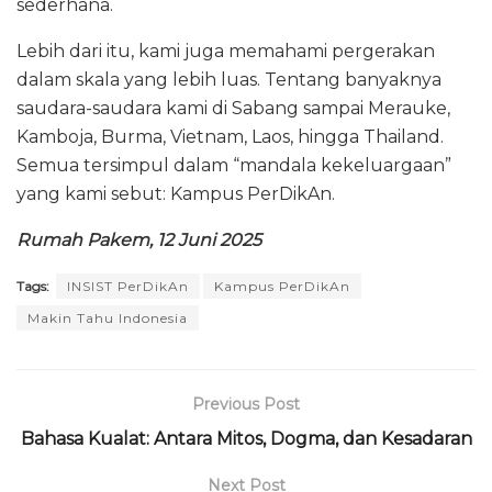
sederhana.
Lebih dari itu, kami juga memahami pergerakan
dalam skala yang lebih luas. Tentang banyaknya
saudara-saudara kami di Sabang sampai Merauke,
Kamboja, Burma, Vietnam, Laos, hingga Thailand.
Semua tersimpul dalam “mandala kekeluargaan”
yang kami sebut: Kampus PerDikAn.‎
Rumah Pakem, 12 Juni 2025
Tags:
INSIST PerDikAn
Kampus PerDikAn
Makin Tahu Indonesia
Previous Post
Bahasa Kualat: Antara Mitos, Dogma, dan Kesadaran
Next Post