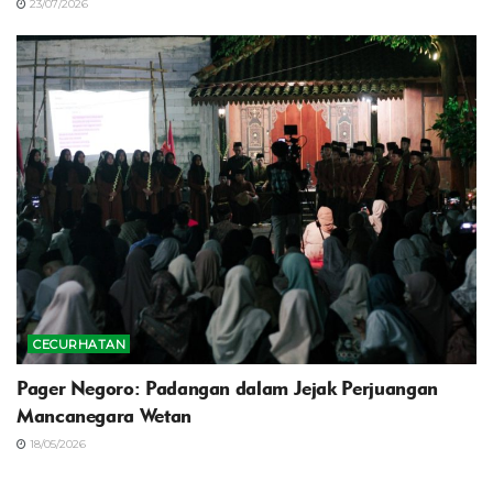
23/07/2026
CECURHATAN
Pager Negoro: Padangan dalam Jejak Perjuangan
Mancanegara Wetan
18/05/2026