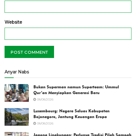
Website
Anyar Nabs
Bukan Superman namun Superteam: Ummul
Qur’an Menyiapkan Generasi Baru
08/08/2026
Luxembourg: Negara Seluas Kabupaten
Bojonegoro, Jantung Keuangan Eropa
08/08/2026
Jagong Lingkungan: Perlunya Tradisi Pilah Sampah