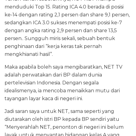
menduduki Top 15. Rating ICA 4.0 berada di posisi
ke-14 dengan rating 2,1 persen dan share 9,1 persen,
sedangkan ICA 3.0 sukses menempati posisi ke-7
dengan angka rating 2,9 persen dan share 13,5
persen.. Sungguh miris sekali, sebuah bentuk
penghinaan dari “kerja keras tak pernah
mengkhianati hasil”.
Maka apabila boleh saya mengibaratkan, NET TV
adalah perwatakan dari BP dalam dunia
pertelevisian Indonesia. Dengan segala
idealismenya, ia mencoba menaikkan mutu dari
tayangan layar kaca di negeri ini.
Jadi saran saya untuk NET, sama seperti yang
diutarakan oleh istri BP kepada BP sendiri yaitu
“Menyerahlah NET, penonton di negeri ini belum
layak untuk menyantap hidangan kelas A yang