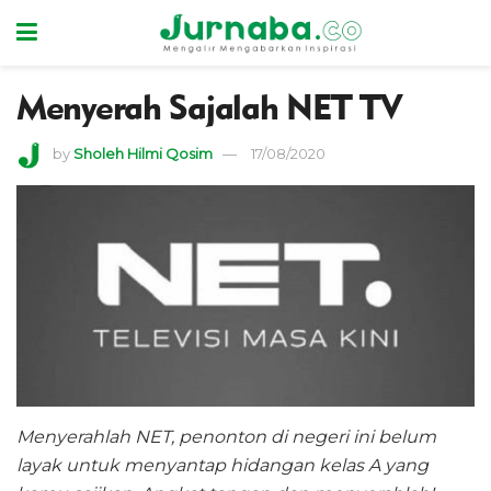
Menyerah Sajalah NET TV
by
Sholeh Hilmi Qosim
17/08/2020
Menyerahlah NET, penonton di negeri ini belum
layak untuk menyantap hidangan kelas A yang