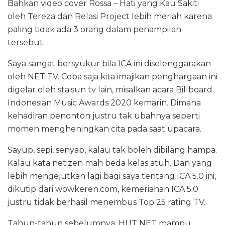
Bahkan video cover Rossa – Hati yang Kau Sakiti
oleh Tereza dan Relasi Project lebih meriah karena
paling tidak ada 3 orang dalam penampilan
tersebut.
Saya sangat bersyukur bila ICA ini diselenggarakan
oleh NET TV. Coba saja kita imajikan penghargaan ini
digelar oleh staisun tv lain, misalkan acara Billboard
Indonesian Music Awards 2020 kemarin. Dimana
kehadiran penonton justru tak ubahnya seperti
momen mengheningkan cita pada saat upacara.
Sayup, sepi, senyap, kalau tak boleh dibilang hampa.
Kalau kata netizen mah beda kelas atuh. Dan yang
lebih mengejutkan lagi bagi saya tentang ICA 5.0 ini,
dikutip dari wowkeren.com, kemeriahan ICA 5.0
justru tidak berhasil menembus Top 25 rating TV.
Tahun-tahun sebelumnya, HUT NET mampu