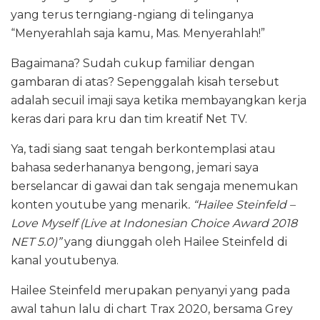
yang terus terngiang-ngiang di telinganya
“Menyerahlah saja kamu, Mas. Menyerahlah!”
Bagaimana? Sudah cukup familiar dengan
gambaran di atas? Sepenggalah kisah tersebut
adalah secuil imaji saya ketika membayangkan kerja
keras dari para kru dan tim kreatif Net TV.
Ya, tadi siang saat tengah berkontemplasi atau
bahasa sederhananya bengong, jemari saya
berselancar di gawai dan tak sengaja menemukan
konten youtube yang menarik
. “Hailee Steinfeld –
Love Myself (Live at Indonesian Choice Award 2018
NET 5.0)”
yang diunggah oleh Hailee Steinfeld di
kanal youtubenya.
Hailee Steinfeld merupakan penyanyi yang pada
awal tahun lalu di chart Trax 2020, bersama Grey