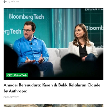
07/08/2026
CECURHATAN
Amodei Bersaudara: Kisah di Balik Kelahiran Claude
by Anthropic
02/08/2026