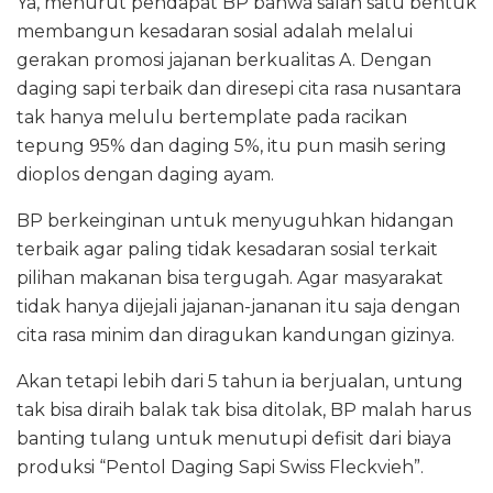
Ya, menurut pendapat BP bahwa salah satu bentuk
membangun kesadaran sosial adalah melalui
gerakan promosi jajanan berkualitas A. Dengan
daging sapi terbaik dan diresepi cita rasa nusantara
tak hanya melulu bertemplate pada racikan
tepung 95% dan daging 5%, itu pun masih sering
dioplos dengan daging ayam.
BP berkeinginan untuk menyuguhkan hidangan
terbaik agar paling tidak kesadaran sosial terkait
pilihan makanan bisa tergugah. Agar masyarakat
tidak hanya dijejali jajanan-jananan itu saja dengan
cita rasa minim dan diragukan kandungan gizinya.
Akan tetapi lebih dari 5 tahun ia berjualan, untung
tak bisa diraih balak tak bisa ditolak, BP malah harus
banting tulang untuk menutupi defisit dari biaya
produksi “Pentol Daging Sapi Swiss Fleckvieh”.