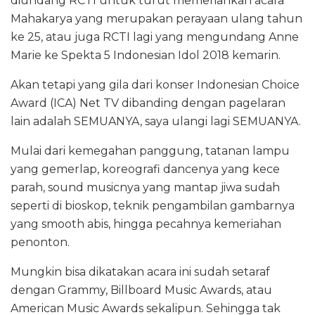
diundang RCTI untuk turut memeriahkan acara
Mahakarya yang merupakan perayaan ulang tahun
ke 25, atau juga RCTI lagi yang mengundang Anne
Marie ke Spekta 5 Indonesian Idol 2018 kemarin.
Akan tetapi yang gila dari konser Indonesian Choice
Award (ICA) Net TV dibanding dengan pagelaran
lain adalah SEMUANYA, saya ulangi lagi SEMUANYA.
Mulai dari kemegahan panggung, tatanan lampu
yang gemerlap, koreografi dancenya yang kece
parah, sound musicnya yang mantap jiwa sudah
seperti di bioskop, teknik pengambilan gambarnya
yang smooth abis, hingga pecahnya kemeriahan
penonton.
Mungkin bisa dikatakan acara ini sudah setaraf
dengan Grammy, Billboard Music Awards, atau
American Music Awards sekalipun. Sehingga tak