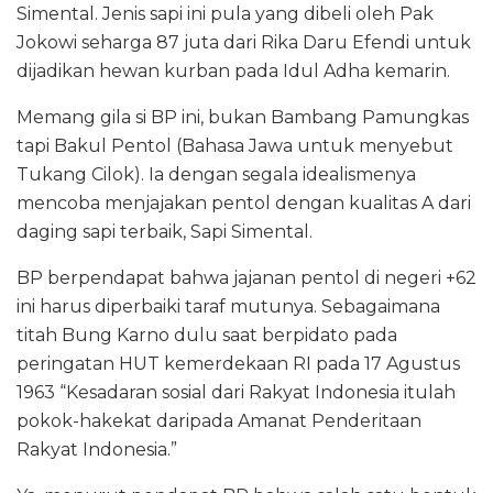
Simental. Jenis sapi ini pula yang dibeli oleh Pak
Jokowi seharga 87 juta dari Rika Daru Efendi untuk
dijadikan hewan kurban pada Idul Adha kemarin.
Memang gila si BP ini, bukan Bambang Pamungkas
tapi Bakul Pentol (Bahasa Jawa untuk menyebut
Tukang Cilok). Ia dengan segala idealismenya
mencoba menjajakan pentol dengan kualitas A dari
daging sapi terbaik, Sapi Simental.
BP berpendapat bahwa jajanan pentol di negeri +62
ini harus diperbaiki taraf mutunya. Sebagaimana
titah Bung Karno dulu saat berpidato pada
peringatan HUT kemerdekaan RI pada 17 Agustus
1963 “Kesadaran sosial dari Rakyat Indonesia itulah
pokok-hakekat daripada Amanat Penderitaan
Rakyat Indonesia.”