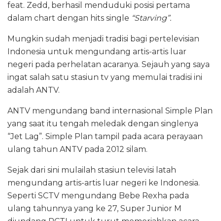
feat. Zedd, berhasil menduduki posisi pertama
dalam chart dengan hits single
“Starving”.
Mungkin sudah menjadi tradisi bagi pertelevisian
Indonesia untuk mengundang artis-artis luar
negeri pada perhelatan acaranya. Sejauh yang saya
ingat salah satu stasiun tv yang memulai tradisi ini
adalah ANTV.
ANTV mengundang band internasional Simple Plan
yang saat itu tengah meledak dengan singlenya
“Jet Lag”. Simple Plan tampil pada acara perayaan
ulang tahun ANTV pada 2012 silam.
Sejak dari sini mulailah stasiun televisi latah
mengundang artis-artis luar negeri ke Indonesia.
Seperti SCTV mengundang Bebe Rexha pada
ulang tahunnya yang ke 27, Super Junior M