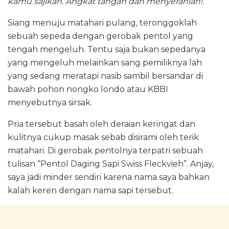
kamu sajikan. Angkat tangan dan menyerahlah!.
Siang menuju matahari pulang, teronggoklah
sebuah sepeda dengan gerobak pentol yang
tengah mengeluh. Tentu saja bukan sepedanya
yang mengeluh melainkan sang pemiliknya lah
yang sedang meratapi nasib sambil bersandar di
bawah pohon nongko londo atau KBBI
menyebutnya sirsak.
Pria tersebut basah oleh deraian keringat dan
kulitnya cukup masak sebab disirami oleh terik
matahari. Di gerobak pentolnya terpatri sebuah
tulisan “Pentol Daging Sapi Swiss Fleckvieh”. Anjay,
saya jadi minder sendiri karena nama saya bahkan
kalah keren dengan nama sapi tersebut.