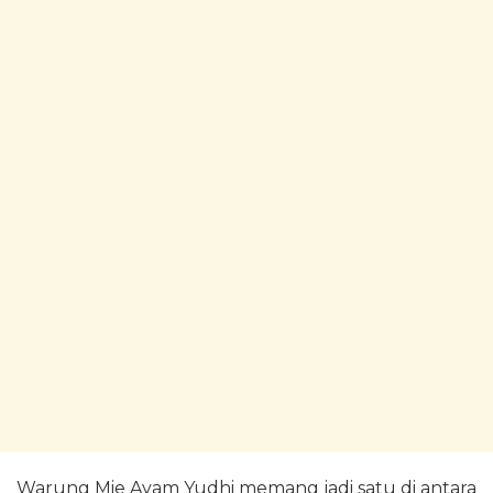
Warung Mie Ayam Yudhi memang jadi satu di antara