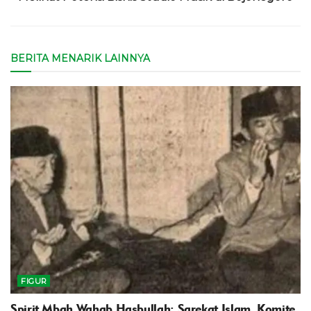
BERITA MENARIK LAINNYA
FIGUR
Spirit Mbah Wahab Hasbullah: Sarekat Islam, Komite