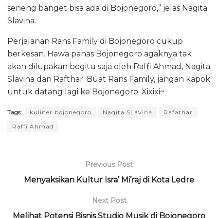
seneng banget bisa ada di Bojonegoro,” jelas Nagita
Slavina.
Perjalanan Rans Family di Bojonegoro cukup
berkesan. Hawa panas Bojonegoro agaknya tak
akan dilupakan begitu saja oleh Raffi Ahmad, Nagita
Slavina dan Rafthar. Buat Rans Family, jangan kapok
untuk datang lagi ke Bojonegoro. Xixixi~
Tags:
kuliner bojonegoro
Nagita SLavina
Rafathar
Raffi Ahmad
Previous Post
Menyaksikan Kultur Isra’ Mi’raj di Kota Ledre
Next Post
Melihat Potensi Bisnis Studio Musik di Bojonegoro