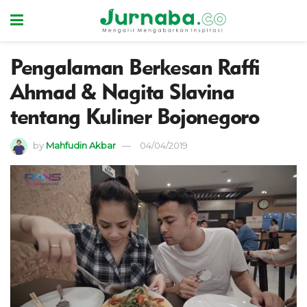
Pengalaman Berkesan Raffi
Ahmad & Nagita Slavina
tentang Kuliner Bojonegoro
by
Mahfudin Akbar
04/04/2019