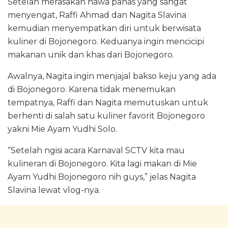
Setelah merasakan hawa panas yang sangat
menyengat, Raffi Ahmad dan Nagita Slavina
kemudian menyempatkan diri untuk berwisata
kuliner di Bojonegoro. Keduanya ingin mencicipi
makanan unik dan khas dari Bojonegoro.
Awalnya, Nagita ingin menjajal bakso keju yang ada
di Bojonegoro. Karena tidak menemukan
tempatnya, Raffi dan Nagita memutuskan untuk
berhenti di salah satu kuliner favorit Bojonegoro
yakni Mie Ayam Yudhi Solo.
“Setelah ngisi acara Karnaval SCTV kita mau
kulineran di Bojonegoro. Kita lagi makan di Mie
Ayam Yudhi Bojonegoro nih guys,” jelas Nagita
Slavina lewat vlog-nya.