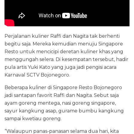
Perjalanan kuliner Raffi dan Nagita tak berhenti
begitu saja. Mereka kemudian menuju Singapore
Resto untuk mencicipi deretan kuliner khas yang
menggungah selera. Di kesempatan tersebut, hadir
pula artis Yuki Kato yang juga jadi pengisi acara
Karnaval SCTV Bojonegoro.
Beberapa kuliner di Singapore Resto Bojonegoro
jadi santapan favorit Raffi dan Nagita. Sebut saja
ayam goreng mentega, nasi goreng singapore,
sayur kangkung asap, gurame bumbu kangkung
sampai kwetiau goreng.
“Walaupun panas-panasan selama dua hari, kita