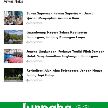
Anyar Nabs
Bukan Superman namun Superteam: Ummul
Qur’an Menyiapkan Generasi Baru
08/08/2026
Luxembourg: Negara Seluas Kabupaten
Bojonegoro, Jantung Keuangan Eropa
08/08/2026
Jagong Lingkungan: Perlunya Tradisi Pilah Sampah
Untuk Menyelamatkan Lingkungan Bojonegoro
08/08/2026
Revitalisasi Alun-Alun Bojonegoro: Jangan Hanya
Indah, Tapi Hidup
07/08/2026