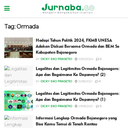
Tag:
Ormada
Hadapi Tahun Politik 2024, FKMB UNESA
Adakan Diskusi Bersama Ormada dan BEM Se
Kabupaten Bojonegoro
BY
DICKY EKO PRASETIO
20/01/2024
0
Legalitas dan Legitimitas Ormada Bojonegoro:
Apa dan Bagaimana Ke Depannya? (2)
BY
DICKY EKO PRASETIO
31/08/2021
0
Legalitas dan Legitimitas Ormada Bojonegoro:
Apa dan Bagaimana Ke Depannya? (1)
BY
DICKY EKO PRASETIO
29/08/2021
0
Informasi Lengkap Ormada Bojonegoro yang
Bisa Kamu Temui di Tanah Rantau