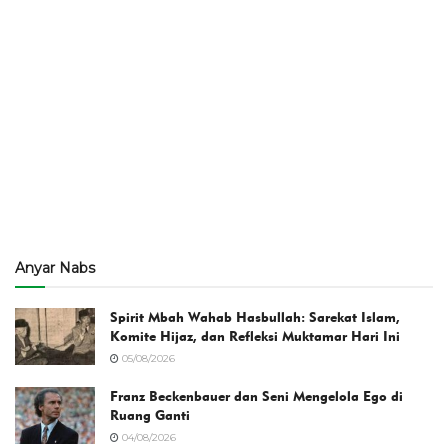
Anyar Nabs
Spirit Mbah Wahab Hasbullah: Sarekat Islam,
Komite Hijaz, dan Refleksi Muktamar Hari Ini
05/08/2026
Franz Beckenbauer dan Seni Mengelola Ego di
Ruang Ganti
04/08/2026