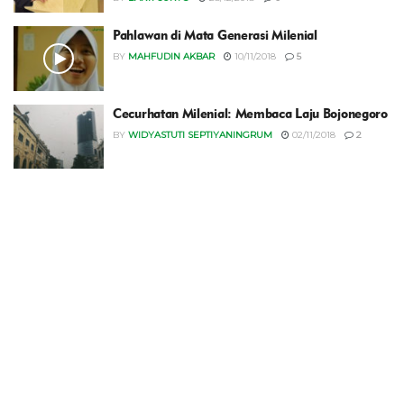
Pahlawan di Mata Generasi Milenial
BY
MAHFUDIN AKBAR
10/11/2018
5
Cecurhatan Milenial: Membaca Laju Bojonegoro
BY
WIDYASTUTI SEPTIYANINGRUM
02/11/2018
2