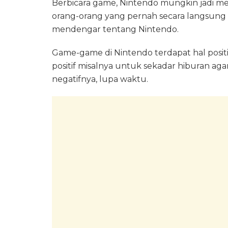
Berbicara game, Nintendo mungkin jadi me
orang-orang yang pernah secara langsung 
mendengar tentang Nintendo.
Game-game di Nintendo terdapat hal posit
positif misalnya untuk sekadar hiburan ag
negatifnya, lupa waktu.