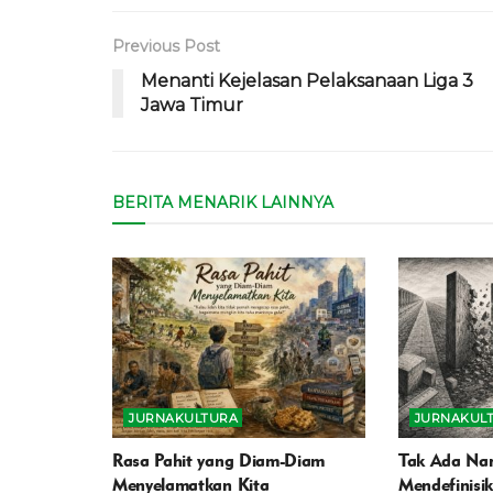
Previous Post
Menanti Kejelasan Pelaksanaan Liga 3
Jawa Timur
BERITA MENARIK LAINNYA
JURNAKULTURA
JURNAKUL
Rasa Pahit yang Diam-Diam
Tak Ada Nar
Menyelamatkan Kita
Mendefinisi