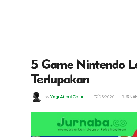
5 Game Nintendo Le
Terlupakan
by
Yogi Abdul Gofur
17/06/2020
in
JURNA