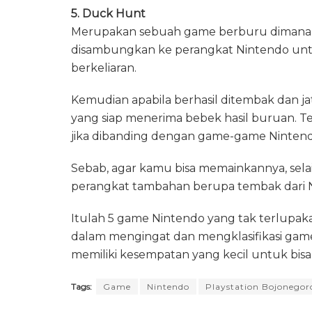
5. Duck Hunt
Merupakan sebuah game berburu dimana 
disambungkan ke perangkat Nintendo un
berkeliaran.
Kemudian apabila berhasil ditembak dan ja
yang siap menerima bebek hasil buruan. 
jika dibanding dengan game-game Nintend
Sebab, agar kamu bisa memainkannya, se
perangkat tambahan berupa tembak dari 
Itulah 5 game Nintendo yang tak terlupaka
dalam mengingat dan mengklasifikasi gam
memiliki kesempatan yang kecil untuk bi
Tags:
Game
Nintendo
Playstation Bojonegor