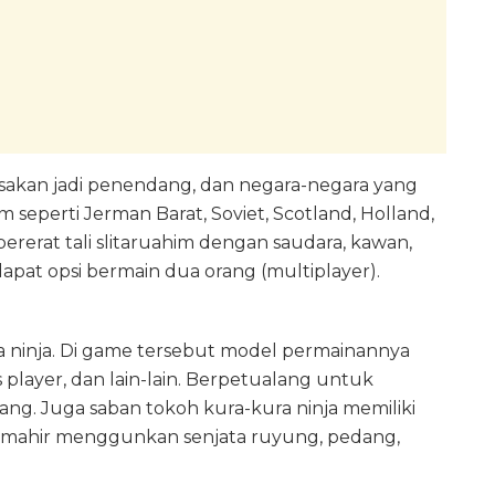
sakan jadi penendang, dan negara-negara yang
seperti Jerman Barat, Soviet, Scotland, Holland,
pererat tali slitaruahim dengan saudara, kawan,
dapat opsi bermain dua orang (multiplayer).
 ninja. Di game tersebut model permainannya
s player, dan lain-lain. Berpetualang untuk
. Juga saban tokoh kura-kura ninja memiliki
ng mahir menggunkan senjata ruyung, pedang,