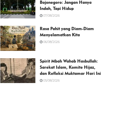
Bojonegoro: Jangan Hanya
Indah, Tapi Hidup
07/08/2026
Rasa Pahit yang Diam-Diam
Menyelamatkan Kita
06/08/2026
Spirit Mbah Wahab Hasbullah:
Sarekat Islam, Komite Hijaz,
dan Refleksi Muktamar Hari Ini
05/08/2026