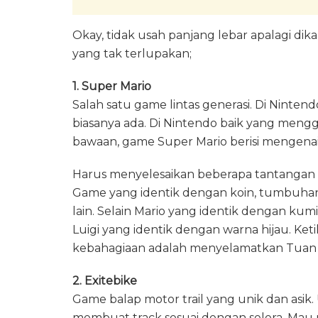
Okay, tidak usah panjang lebar apalagi dik
yang tak terlupakan;
1. Super Mario
Salah satu game lintas generasi. Di Nintend
biasanya ada. Di Nintendo baik yang men
bawaan, game Super Mario berisi mengena
Harus menyelesaikan beberapa tantangan d
Game yang identik dengan koin, tumbuhan 
lain. Selain Mario yang identik dengan kumi
Luigi yang identik dengan warna hijau. Keti
kebahagiaan adalah menyelamatkan Tuan Pu
2. Exitebike
Game balap motor trail yang unik dan asik
membuat track sesuai dengan selera. Mau