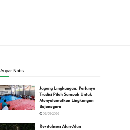
Anyar Nabs
Jagong Lingkungan: Perlunya
Tradisi Pilah Sampah Untuk
Menyelamatkan Lingkungan
Bojonegoro
08/08/2026
Revitalisasi Alun-Alun