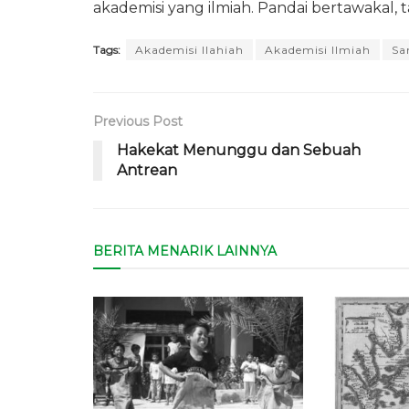
akademisi yang ilmiah. Pandai bertawakal, tap
Tags:
Akademisi Ilahiah
Akademisi Ilmiah
Sa
Previous Post
Hakekat Menunggu dan Sebuah
Antrean
BERITA MENARIK LAINNYA