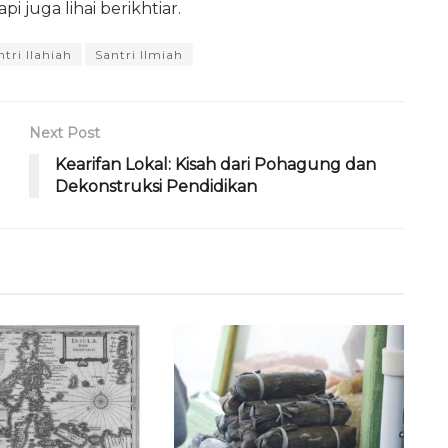
i juga lihai berikhtiar.
ntri Ilahiah
Santri Ilmiah
Next Post
Kearifan Lokal: Kisah dari Pohagung dan
Dekonstruksi Pendidikan