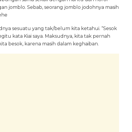
ngan jomblo. Sebab, seorang jomblo jodohnya masih
ehe
udnya sesuatu yang tak/belum kita ketahui. “Sesok
gitu kata Kiai saya. Maksudnya, kita tak pernah
 kita besok, karena masih dalam keghaiban.