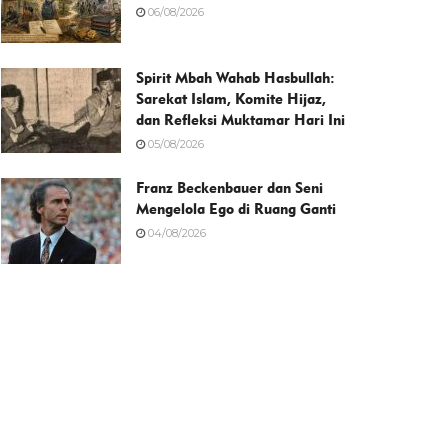
06/08/2026
Spirit Mbah Wahab Hasbullah:
Sarekat Islam, Komite Hijaz,
dan Refleksi Muktamar Hari Ini
05/08/2026
Franz Beckenbauer dan Seni
Mengelola Ego di Ruang Ganti
04/08/2026