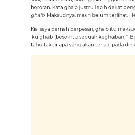
hororan. Kata ghaib justru lebih dekat de
ghaib
. Maksudnya, masih belum terlihat. H
Kiai saya pernah berpesan, ghaib itu maks
iku ghaib (besok itu sebuah keghaiban)”. Be
tahu takdir apa yang akan terjadi pada diri