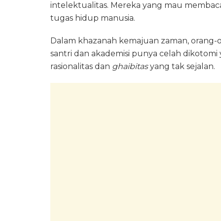
intelektualitas. Mereka yang mau membac
tugas hidup manusia.
Dalam khazanah kemajuan zaman, orang-o
santri dan akademisi punya celah dikotomi 
rasionalitas dan
ghaibitas
yang tak sejalan.