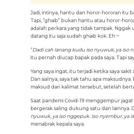
Jadi, intinya, hantu dan horor-hororan itu b
Tapi, “ghaib” bukan hantu atau horor-horora
adalah perkara yang tidak tampak. Nggak 
datang itu saja sudah ghaib kok. Eh ~
“
Dadi cah lanang kudu iso nyuwuk, ya iso 
itu pernah diucap bapak pada saya. Tapi say
Yang saya ingat, itu terjadi ketika saya sa
Dan sialnya, saya tak tahu apa maksudnya.
maksud dari kalimat tersebut, setelah be
Saat pandemi Covid-19 menggempur jagat ps
bergerak saling dukung satu dan lainnya. Da
nyuwuk, ya iso nggepuk. Iso nyembur, ya 
menabrak kepala saya.