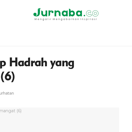
up Hadrah yang
(6)
urhatan