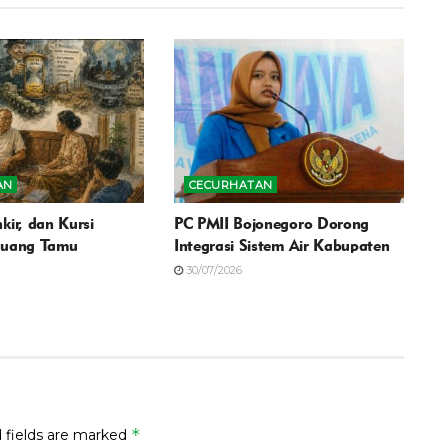
AN
CECURHATAN
kir, dan Kursi
PC PMII Bojonegoro Dorong
Ruang Tamu
Integrasi Sistem Air Kabupaten
30/07/2026
*
 fields are marked