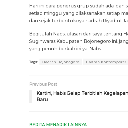
Hari ini para penerus grup sudah ada. dan
setiap minggu yang dilaksanakan setiap mal
dan sejak terbentuknya hadrah Riyadlul J
Begitulah Nabs, ulasan dari saya tentang
Sugihwaras Kabupaten Bojonegoro ini. jang
yang penuh berkah ini ya, Nabs.
Tags:
Hadrah Bojonegoro
Hadrah Kontemporer
Previous Post
Kartini, Habis Gelap Terbitlah Kegelapa
Baru
BERITA MENARIK LAINNYA