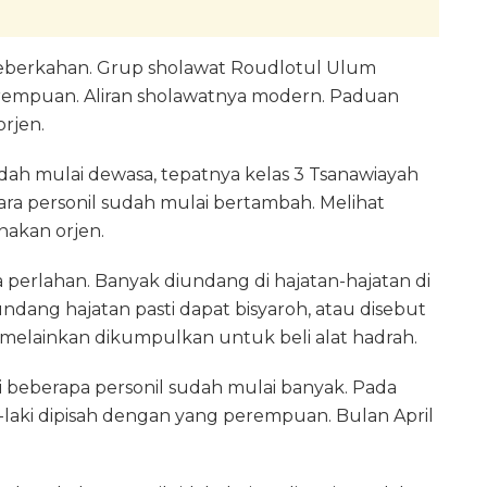
keberkahan. Grup sholawat Roudlotul Ulum
perempuan. Aliran sholawatnya modern. Paduan
orjen.
udah mulai dewasa, tepatnya kelas 3 Tsanawiayah
a personil sudah mulai bertambah. Melihat
nakan orjen.
 perlahan. Banyak diundang di hajatan-hajatan di
ndang hajatan pasti dapat bisyaroh, atau disebut
, melainkan dikumpulkan untuk beli alat hadrah.
ri beberapa personil sudah mulai banyak. Pada
i-laki dipisah dengan yang perempuan. Bulan April