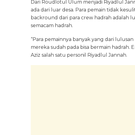
Dari Roudlotul Ulum menjadi Riyadlul Janna
ada dari luar desa. Para pemain tidak kesul
backround dari para crew hadrah adalah luk
semacam hadrah.
“Para pemainnya banyak yang dari lulusan p
mereka sudah pada bisa bermain hadrah. E
Aziz salah satu personil Riyadlul Jannah.