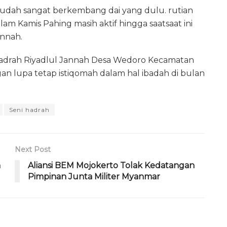
 sudah sangat berkembang dai yang dulu. rutian
am Kamis Pahing masih aktif hingga saatsaat ini
annah.
 Hadrah Riyadlul Jannah Desa Wedoro Kecamatan
an lupa tetap istiqomah dalam hal ibadah di bulan
Seni hadrah
Next Post
n
Aliansi BEM Mojokerto Tolak Kedatangan
Pimpinan Junta Militer Myanmar