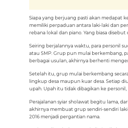
Siapa yang berjuang pasti akan medapat 
memiliki perpaduan antara laki-laki dan 
rebana lokal dan piano. Yang biasa disebut 
Seiring berjalannya waktu, para personil s
atau SMP. Grup pun mulai berkembang, par
berbagai usulan, akhirnya berhenti menge
Setelah itu, grup mulai berkembang secara
lingkup desa maupun kuar desa. Setiap diu
upah. Upah itu tidak dibagikan ke personil
Perajalanan syiar sholawat begitu lama, da
akhirnya membuat grup sendiri-sendiri lak
2016 menjadi pergantian nama.