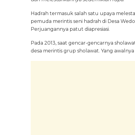
Hadrah termasuk salah satu upaya melesta
pemuda merintis seni hadrah di Desa Wedor
Perjuangannya patut diapresiasi.
Pada 2013, saat gencar-gencarnya sholaw
desa merintis grup sholawat. Yang awalnya