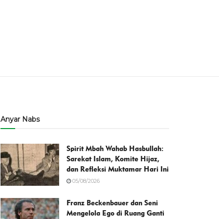
Anyar Nabs
Spirit Mbah Wahab Hasbullah:
Sarekat Islam, Komite Hijaz,
dan Refleksi Muktamar Hari Ini
05/08/2026
Franz Beckenbauer dan Seni
Mengelola Ego di Ruang Ganti