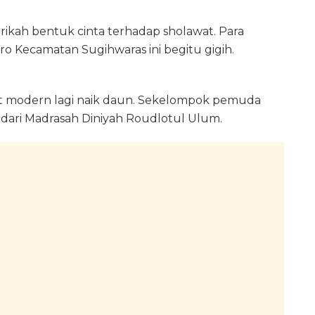
rikah bentuk cinta terhadap sholawat. Para
o Kecamatan Sugihwaras ini begitu gigih.
at modern lagi naik daun. Sekelompok pemuda
 dari Madrasah Diniyah Roudlotul Ulum.