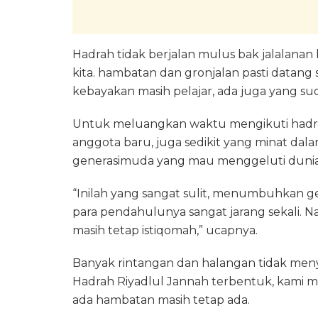
Hadrah tidak berjalan mulus bak jalalan
kita. hambatan dan gronjalan pasti datang s
kebayakan masih pelajar, ada juga yang su
Untuk meluangkan waktu mengikuti hadrah 
anggota baru, juga sedikit yang minat dalam 
generasimuda yang mau menggeluti dunia 
“Inilah yang sangat sulit, menumbuhkan 
para pendahulunya sangat jarang sekali. N
masih tetap istiqomah,” ucapnya.
Banyak rintangan dan halangan tidak meny
Hadrah Riyadlul Jannah terbentuk, kami ma
ada hambatan masih tetap ada.