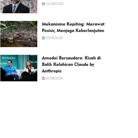
04/08/2026
Mekanisme Kepiting: Merawat
Pesisir, Menjaga Keberlanjutan
03/08/2026
Amodei Bersaudara: Kisah di
Balik Kelahiran Claude by
Anthropic
02/08/2026