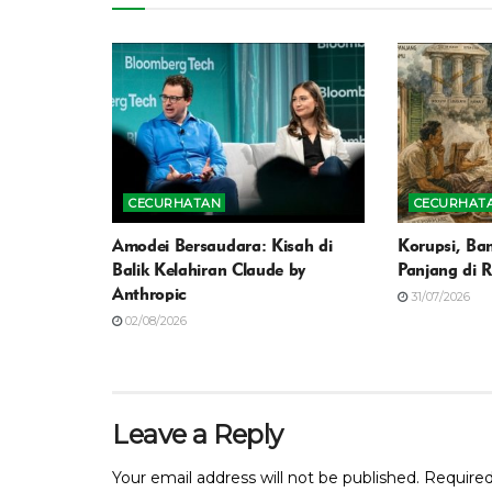
CECURHATAN
CECURHAT
Amodei Bersaudara: Kisah di
Korupsi, Ban
Balik Kelahiran Claude by
Panjang di 
Anthropic
31/07/2026
02/08/2026
Leave a Reply
Your email address will not be published.
Required