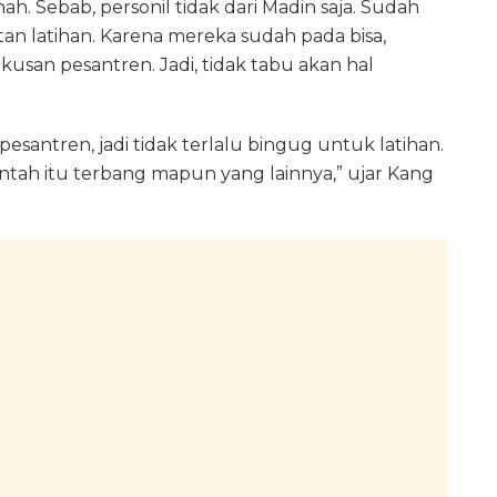
h. Sebab, personil tidak dari Madin saja. Sudah
itan latihan. Karena mereka sudah pada bisa,
usan pesantren. Jadi, tidak tabu akan hal
esantren, jadi tidak terlalu bingug untuk latihan.
ntah itu terbang mapun yang lainnya,” ujar Kang