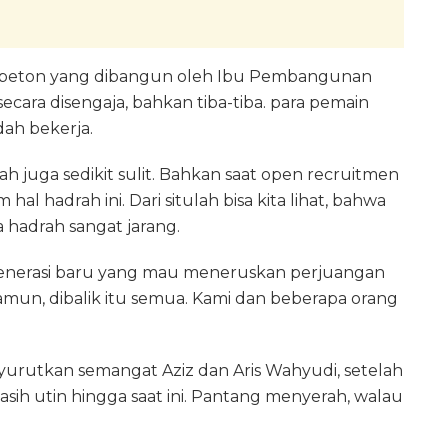
an beton yang dibangun oleh Ibu Pembangunan
ecara disengaja, bahkan tiba-tiba. para pemain
dah bekerja.
juga sedikit sulit. Bahkan saat open recruitmen
hal hadrah ini. Dari situlah bisa kita lihat, bahwa
hadrah sangat jarang.
generasi baru yang mau meneruskan perjuangan
amun, dibalik itu semua. Kami dan beberapa orang
urutkan semangat Aziz dan Aris Wahyudi, setelah
sih utin hingga saat ini. Pantang menyerah, walau