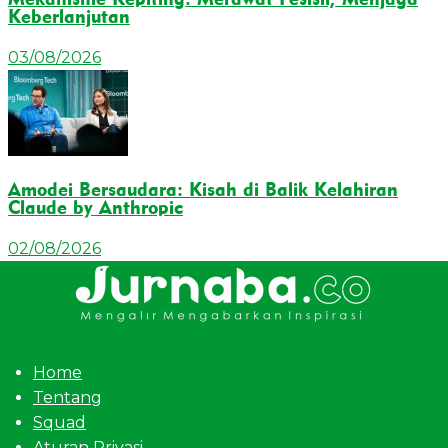
Keberlanjutan
03/08/2026
Amodei Bersaudara: Kisah di Balik Kelahiran
Claude by Anthropic
02/08/2026
Home
Tentang
Squad
Aturan Privasi