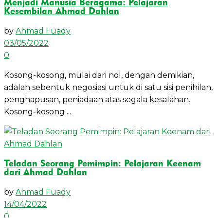
Menjadi Manusia Beragama: Pelajaran
Kesembilan Ahmad Dahlan
by
Ahmad Fuady
03/05/2022
0
Kosong-kosong, mulai dari nol, dengan demikian,
adalah sebentuk negosiasi untuk di satu sisi penihilan,
penghapusan, peniadaan atas segala kesalahan.
Kosong-kosong ...
Teladan Seorang Pemimpin: Pelajaran Keenam
dari Ahmad Dahlan
by
Ahmad Fuady
14/04/2022
0