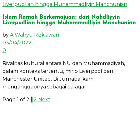
Islam Ramah Berkemajuan: dari Nahdliyyin
Liverpudlian hingga Muhammadliyin Manchunian
by
A Wahyu Rizkiawan
03/04/2022
0
Rivalitas kultural antara NU dan Muhammadiyah,
dalam konteks tertentu, mirip Liverpool dan
Manchester United. Di Jurnaba, kami
menganggapnya sebagai palagan ...
Page 1 of 2
1
2
Next