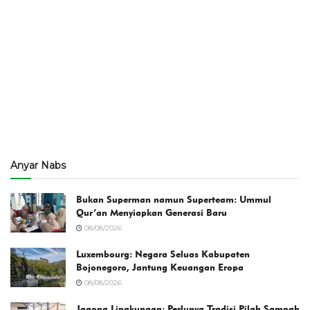
Anyar Nabs
Bukan Superman namun Superteam: Ummul
Qur’an Menyiapkan Generasi Baru
08/08/2026
Luxembourg: Negara Seluas Kabupaten
Bojonegoro, Jantung Keuangan Eropa
08/08/2026
Jagong Lingkungan: Perlunya Tradisi Pilah Sampah