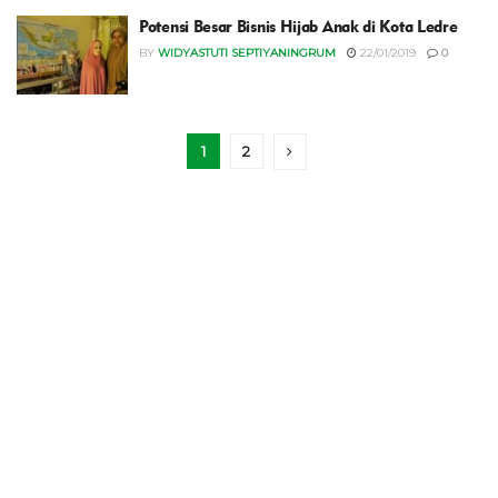
Potensi Besar Bisnis Hijab Anak di Kota Ledre
BY
WIDYASTUTI SEPTIYANINGRUM
22/01/2019
0
1
2