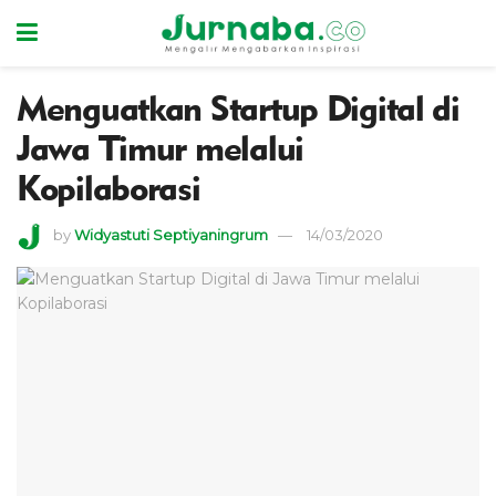
Menguatkan Startup Digital di
Jawa Timur melalui
Kopilaborasi
by
Widyastuti Septiyaningrum
14/03/2020