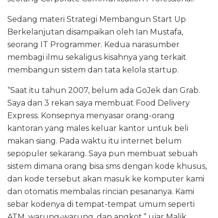
Sedang materi Strategi Membangun Start Up
Berkelanjutan disampaikan oleh Ian Mustafa,
seorang IT Programmer. Kedua narasumber
membagi ilmu sekaligus kisahnya yang terkait
membangun sistem dan tata kelola startup.
“Saat itu tahun 2007, belum ada GoJek dan Grab.
Saya dan 3 rekan saya membuat Food Delivery
Express. Konsepnya menyasar orang-orang
kantoran yang males keluar kantor untuk beli
makan siang. Pada waktu itu internet belum
sepopuler sekarang. Saya pun membuat sebuah
sistem dimana orang bisa sms dengan kode khusus,
dan kode tersebut akan masuk ke komputer kami
dan otomatis membalas rincian pesananya. Kami
sebar kodenya di tempat-tempat umum seperti
ATM, warung-warung, dan angkot,” ujar Malik