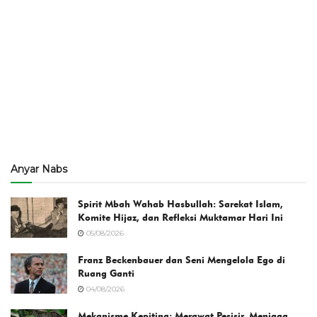
Anyar Nabs
Spirit Mbah Wahab Hasbullah: Sarekat Islam,
Komite Hijaz, dan Refleksi Muktamar Hari Ini
05/08/2026
Franz Beckenbauer dan Seni Mengelola Ego di
Ruang Ganti
04/08/2026
Mekanisme Kepiting: Merawat Pesisir, Menjaga