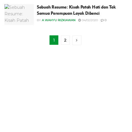
Sebuah Resume: Kisah Patah Hati dan Tak
Semua Perempuan Layak Dibenci
BY
A WAHYU RIZKIAWAN
04/02/2020
0
1
2