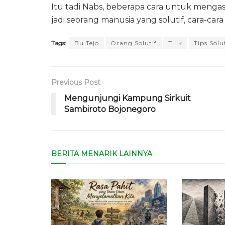
Itu tadi Nabs, beberapa cara untuk menga
jadi seorang manusia yang solutif, cara-car
Tags:
Bu Tejo
Orang Solutif
Tilik
Tips Solu
Previous Post
Mengunjungi Kampung Sirkuit
Sambiroto Bojonegoro
BERITA MENARIK LAINNYA