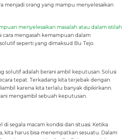
cara menjadi orang yang mampu menyelesaikan
puan menyelesaikan masalah atau dalam istilah
ini cara mengasah kemampuan dalam
 solutif seperti yang dimaksud Bu Tejo.
g solutif adalah berani ambil keputusan. Solusi
ecara tepat. Terkadang kita terjebak dengan
diambil karena kita terlalu banyak dipikirkann.
berani mengambil sebuah keputusan.
l di segala macam kondisi dan situasi. Ketika
a, kita harus bisa menempatkan sesuatu. Dalam