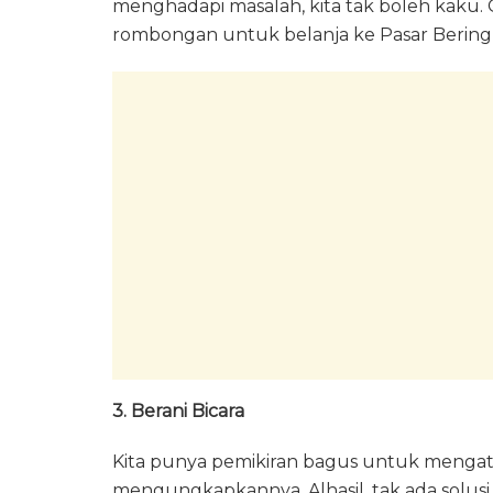
menghadapi masalah, kita tak boleh kaku. 
rombongan untuk belanja ke Pasar Beringhar
3. Berani Bicara
Kita punya pemikiran bagus untuk mengat
mengungkapkannya. Alhasil, tak ada solusi 