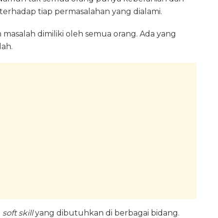
terhadap tiap permasalahan yang dialami.
asalah dimiliki oleh semua orang. Ada yang
ah.
h
soft skill
yang dibutuhkan di berbagai bidang.