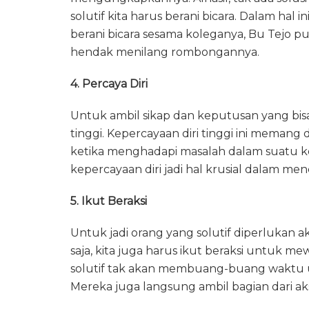
solutif kita harus berani bicara. Dalam hal
berani bicara sesama koleganya, Bu Tejo pu
hendak menilang rombongannya.
4. Percaya Diri
Untuk ambil sikap dan keputusan yang bisa j
tinggi. Kepercayaan diri tinggi ini meman
ketika menghadapi masalah dalam suatu k
kepercayaan diri jadi hal krusial dalam men
5. Ikut Beraksi
Untuk jadi orang yang solutif diperlukan 
saja, kita juga harus ikut beraksi untuk m
solutif tak akan membuang-buang waktu 
Mereka juga langsung ambil bagian dari aks