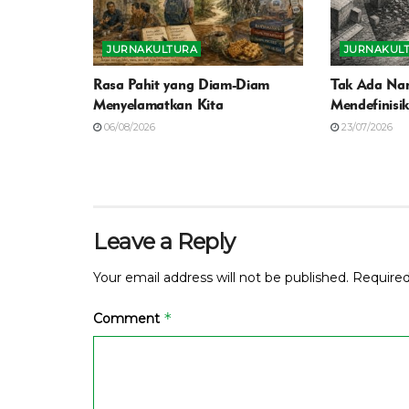
JURNAKULTURA
JURNAKUL
Rasa Pahit yang Diam-Diam
Tak Ada Nar
Menyelamatkan Kita
Mendefinisi
06/08/2026
23/07/2026
Leave a Reply
Your email address will not be published.
Required
*
Comment