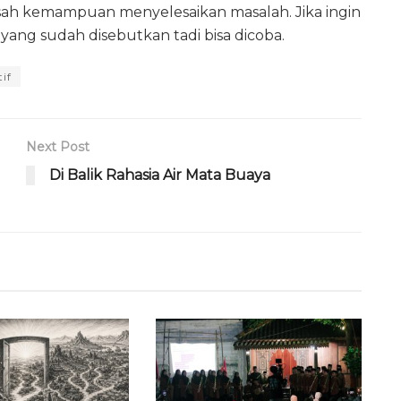
sah kemampuan menyelesaikan masalah. Jika ingin
a yang sudah disebutkan tadi bisa dicoba.
tif
Next Post
Di Balik Rahasia Air Mata Buaya