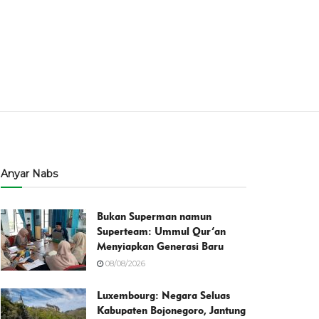
Anyar Nabs
Bukan Superman namun
Superteam: Ummul Qur’an
Menyiapkan Generasi Baru
08/08/2026
Luxembourg: Negara Seluas
Kabupaten Bojonegoro, Jantung