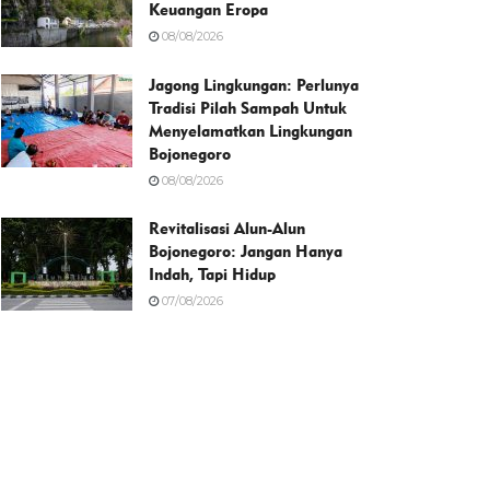
Keuangan Eropa
08/08/2026
Jagong Lingkungan: Perlunya
Tradisi Pilah Sampah Untuk
Menyelamatkan Lingkungan
Bojonegoro
08/08/2026
Revitalisasi Alun-Alun
Bojonegoro: Jangan Hanya
Indah, Tapi Hidup
07/08/2026