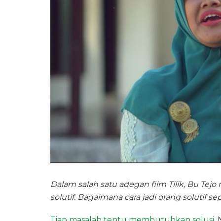
Dalam salah satu adegan film Tilik, Bu Tej
solutif. Bagaimana cara jadi orang solutif 
Tiap masalah tentu membutuhkan solusi.
N