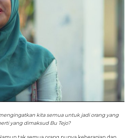
o mengingatkan kita semua untuk jadi orang yang
seperti yang dimaksud Bu Tejo?
amun tak semua orang punya keberanian dan