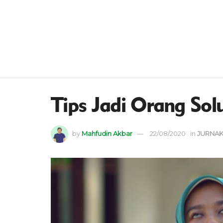
Tips Jadi Orang Solu
by
Mahfudin Akbar
22/08/2020
in
JURNAK