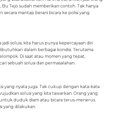
 ini, Bu Tejo sudah memberikan contoh. Tak hanya
n secara mantap berani bicara ke polisi yang
adi solusi, kita harus punya kepercayaan diri
g dibutuhkan dalam berbagai kondisi. Terutama
elompok. Di saat atau momen yang tepat,
cari sebuah solusi dari permasalahan.
aksi yang nyata juga. Tak cukup dengan kata-kata
ewujudkan solusi yang kita tawarkan. Orang yang
untuk duduk diam atau bicara terus-menerus.
i yang dilakukan.