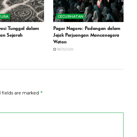
TURA
CECURHATAN
asi Tunggal dalam
Pager Negoro: Padangan dalam
kan Sejarah
Jejak Perjuangan Mancanegara
Wetan
18/05/2026
*
 fields are marked