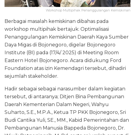
Workshop Multipihak Penanggulangan Kemiskinan
Berbagai masalah kemiskinan dibahas pada
workshop multipihak bertajuk: Optimalisasi
Penanggulangan Kemiskinan Daerah Kaya Sumber
Daya Migas di Bojonegoro, digelar Bojonegoro
Institute (BI) pada (17/4/ 2025) di Meeting Room
Eastern Hotel Bojonegoro. Acara didukung Ford
Foundation atas izin Kemendagri tersebut, dihadiri
sejumlah stakeholder.
Hadir sebagai sebagai narasumber dalam kegiatan
tersebut, di antaranya; Ditjen Bina Pembangunan
Daerah Kementerian Dalam Negeri, Wahyu
Suharto, S.E., M.P.A., Ketua TP PKK Bojonegoro, Sri
Budi Cantika Yuli, SE., MM., Kabid Pemerintahan dan
Pembangunan Manusia Bappeda Bojonegoro, Dr.