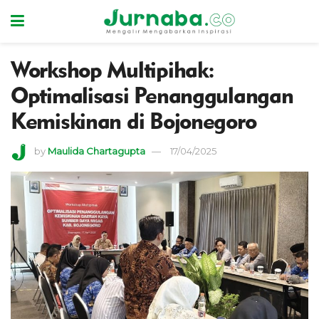
Workshop Multipihak:
Optimalisasi Penanggulangan
Kemiskinan di Bojonegoro
by
Maulida Chartagupta
17/04/2025