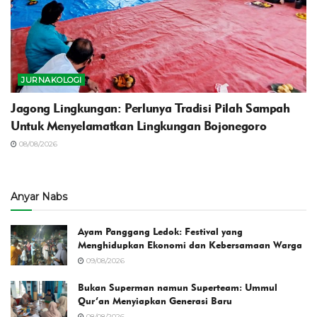
JURNAKOLOGI
Jagong Lingkungan: Perlunya Tradisi Pilah Sampah
Untuk Menyelamatkan Lingkungan Bojonegoro
08/08/2026
Anyar Nabs
Ayam Panggang Ledok: Festival yang
Menghidupkan Ekonomi dan Kebersamaan Warga
09/08/2026
Bukan Superman namun Superteam: Ummul
Qur’an Menyiapkan Generasi Baru
08/08/2026