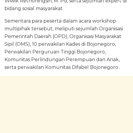
Wiwik Retnoningsih, M. Pd, serta sejumlah expert di
bidang sosial masyarakat.
Sementara para peserta dalam acara workshop
multipihak tersebut, meliputi sejumlah Organisasi
Pemerintah Daerah (OPD), Organisasi Masyarakat
Sipil (OMS), 10 perwakilan Kades di Bojonegoro,
Perwakilan Perguruan Tinggi Bojonegoro,
Komunitas Perlindungan Perempuan dan Anak,
serta perwakilan Komunitas Difabel Bojonegoro .