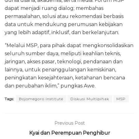
dunia usaha, akademisi, serta media. Forum MSP
dapat menjadi ruang dialog; membahas
permasalahan, solusi atau rekomendasi berbasis
data untuk mendukung perumusan kebijakan
yang lebih adaptif, inklusif, dan berkelanjutan.
“Melalui MSP, para pihak dapat mengkonsolidasikan
seluruh sumber daya, meliputi keahlian teknis,
jaringan, akses pasar, teknologi, pendanaan dan
lainnya, untuk penanggulangan kemiskinan,
peningkatan kesejahteraan, ketahanan bencana
dan perubahan iklim,” pungkas Awe.
Tags:
Bojomegoro Institute
Diskusi Multipihak
MSP
Previous Post
Kyai dan Perempuan Penghibur