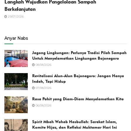
Langkah Wujudkan Pengelolaan Sampah
Berkelanjutan
29/07/2026
Anyar Nabs
Jagong Lingkungan: Perlunya Tradisi Pilah Sampah
Untuk Menyelamatkan Lingkungan Bojonegoro
08/08/2026
Revitalisasi Alun-Alun Bojonegoro: Jangan Hanya
Indah, Tapi Hidup
07/08/2026
Rasa Pahit yang Diam-Diam Menyelamatkan Kita
06/08/2026
Spirit Mbah Wahab Hasbullah: Sarekat Islam,
Komite Hijaz, dan Refleksi Muktamar Hari Ini