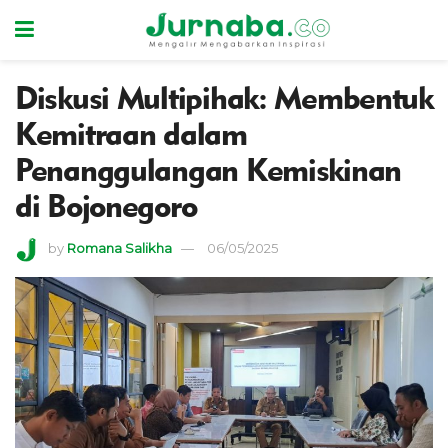
Diskusi Multipihak: Membentuk
Kemitraan dalam
Penanggulangan Kemiskinan
di Bojonegoro
by
Romana Salikha
06/05/2025