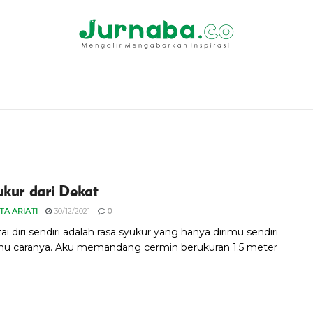
ukur dari Dekat
TA ARIATI
30/12/2021
0
i diri sendiri adalah rasa syukur yang hanya dirimu sendiri
hu caranya. Aku memandang cermin berukuran 1.5 meter