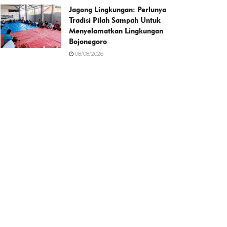
Jagong Lingkungan: Perlunya
Tradisi Pilah Sampah Untuk
Menyelamatkan Lingkungan
Bojonegoro
08/08/2026