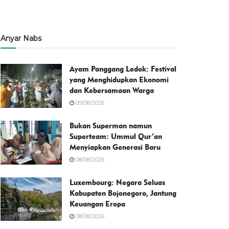
Anyar Nabs
Ayam Panggang Ledok: Festival
yang Menghidupkan Ekonomi
dan Kebersamaan Warga
09/08/2026
Bukan Superman namun
Superteam: Ummul Qur’an
Menyiapkan Generasi Baru
08/08/2026
Luxembourg: Negara Seluas
Kabupaten Bojonegoro, Jantung
Keuangan Eropa
08/08/2026