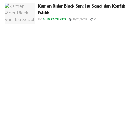
Kamen Rider Black Sun: Isu Sosial dan Konflik
Politik
BY
NUR FADILATIS
19/01/2023
0