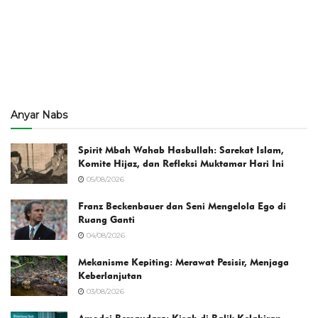
Anyar Nabs
Spirit Mbah Wahab Hasbullah: Sarekat Islam,
Komite Hijaz, dan Refleksi Muktamar Hari Ini
05/08/2026
Franz Beckenbauer dan Seni Mengelola Ego di
Ruang Ganti
04/08/2026
Mekanisme Kepiting: Merawat Pesisir, Menjaga
Keberlanjutan
03/08/2026