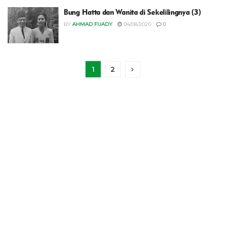
Bung Hatta dan Wanita di Sekelilingnya (3)
BY
AHMAD FUADY
04/08/2020
0
1
2