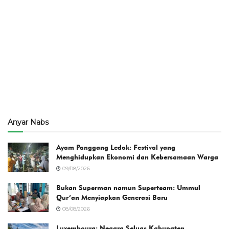
Anyar Nabs
Ayam Panggang Ledok: Festival yang
Menghidupkan Ekonomi dan Kebersamaan Warga
09/08/2026
Bukan Superman namun Superteam: Ummul
Qur’an Menyiapkan Generasi Baru
08/08/2026
Luxembourg: Negara Seluas Kabupaten